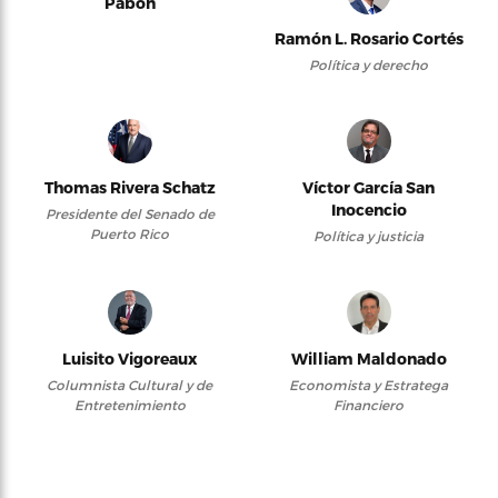
Pabón
Ramón L. Rosario Cortés
Política y derecho
Thomas Rivera Schatz
Víctor García San
Inocencio
Presidente del Senado de
Puerto Rico
Política y justicia
Luisito Vigoreaux
William Maldonado
Columnista Cultural y de
Economista y Estratega
Entretenimiento
Financiero