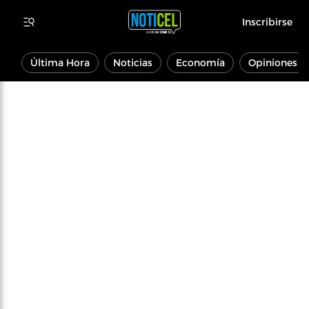
Inscribirse
Última Hora
Noticias
Economía
Opiniones