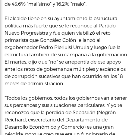
de 45.6% “malísimo” y 16.2% “malo”.
El alcalde tiene en su ayuntamiento la estructura
pólitica más fuerte que se le reconoce al Partido
Nuevo Progresistra y fue quien viabilizó el reto
primarista que González Colón le lanzó al
exgobernador Pedro Pierluisi Urrutia y luego fue la
estructura también de su campaña a la gobernación.
El martes, dijo que “no” se arrepentía de ese apoyo
ante los retos de gobernanza múltiples y escándalos
de corrupción sucesivos que han ocurrido en los 18
meses de administración.
“Todos los gobiernos, todos los gobiernos van a tener
sus percances y sus situaciones particulares. Y yo te
reconozco que la pérdida de Sebastián (Negrón
Reichard, exsecretario del Departamento de
Desarrollo Económico y Comercio) es una gran
pérdida, porque creo que era un funcionario de