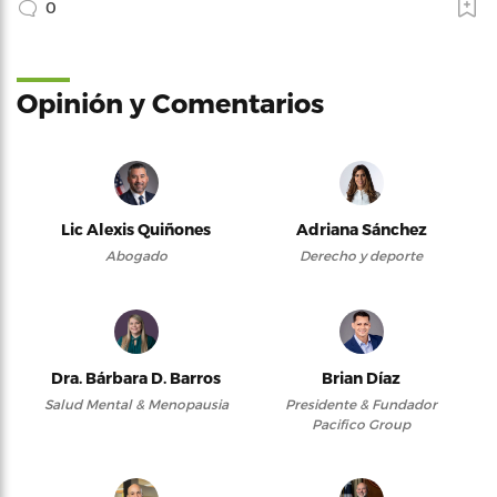
0
Opinión y Comentarios
Lic Alexis Quiñones
Adriana Sánchez
Abogado
Derecho y deporte
Dra. Bárbara D. Barros
Brian Díaz
Salud Mental & Menopausia
Presidente & Fundador
Pacifico Group