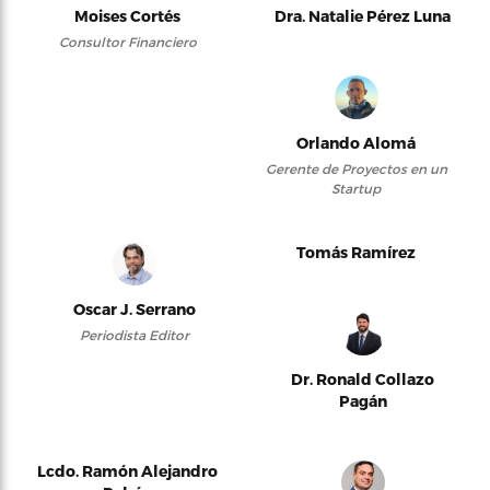
Moises Cortés
Dra. Natalie Pérez Luna
Consultor Financiero
Orlando Alomá
Gerente de Proyectos en un
Startup
Tomás Ramírez
Oscar J. Serrano
Periodista Editor
Dr. Ronald Collazo
Pagán
Lcdo. Ramón Alejandro