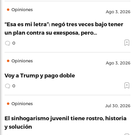
Opiniones
Ago 3, 2026
“Esa es mi letra”: negó tres veces bajo tener
un plan contra su exesposa, pero…
0
Opiniones
Ago 3, 2026
Voy a Trump y pago doble
0
Opiniones
Jul 30, 2026
El sinhogarismo juvenil tiene rostro, historia
y solución