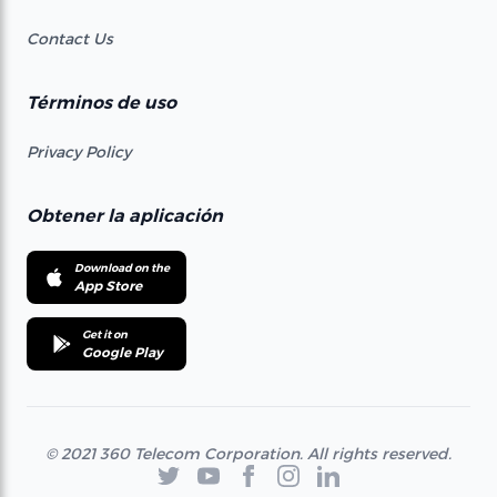
Contact Us
Términos de uso
Privacy Policy
Obtener la aplicación
Download on the
App Store
Get it on
Google Play
© 2021 360 Telecom Corporation. All rights reserved.