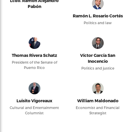
Lcdo. Ramón Alejandro
Pabón
Ramón L. Rosario Cortés
Politics and law
Thomas Rivera Schatz
Víctor García San
Inocencio
President of the Senate of
Puerto Rico
Politics and justice
Luisito Vigoreaux
William Maldonado
Cultural and Entertainment
Economist and Financial
Columnist
Strategist