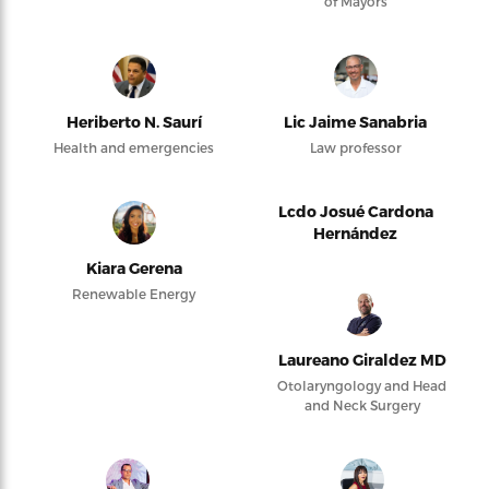
of Mayors
Heriberto N. Saurí
Lic Jaime Sanabria
Health and emergencies
Law professor
Lcdo Josué Cardona
Hernández
Kiara Gerena
Renewable Energy
Laureano Giraldez MD
Otolaryngology and Head
and Neck Surgery