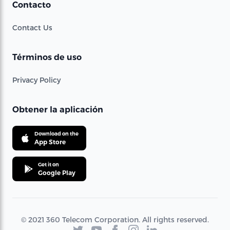
Contacto
Contact Us
Términos de uso
Privacy Policy
Obtener la aplicación
Download on the
App Store
Get it on
Google Play
© 2021 360 Telecom Corporation. All rights reserved.