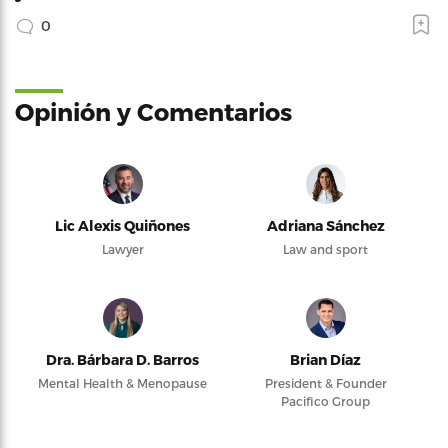
0
Opinión y Comentarios
Lic Alexis Quiñones
Adriana Sánchez
Lawyer
Law and sport
Dra. Bárbara D. Barros
Brian Díaz
Mental Health & Menopause
President & Founder
Pacifico Group