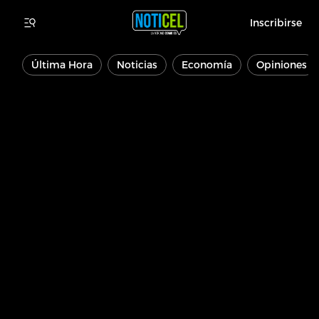
Inscribirse
Última Hora
Noticias
Economía
Opiniones