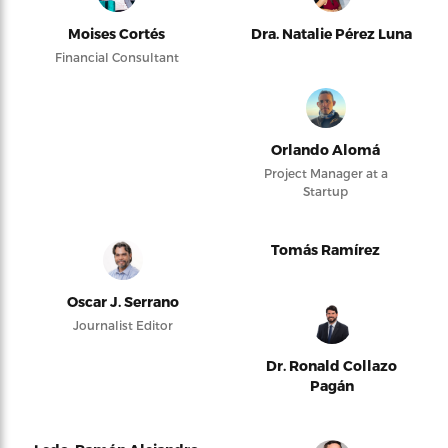
Moises Cortés
Dra. Natalie Pérez Luna
Financial Consultant
Orlando Alomá
Project Manager at a
Startup
Tomás Ramírez
Oscar J. Serrano
Journalist Editor
Dr. Ronald Collazo
Pagán