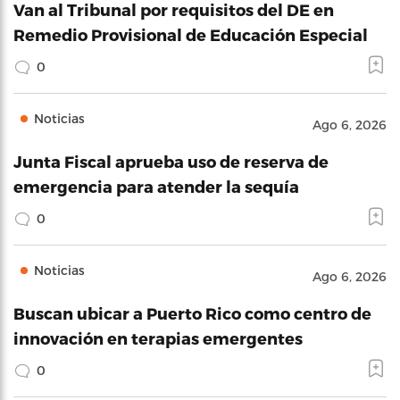
Van al Tribunal por requisitos del DE en
Remedio Provisional de Educación Especial
0
Noticias
Ago 6, 2026
Junta Fiscal aprueba uso de reserva de
emergencia para atender la sequía
0
Noticias
Ago 6, 2026
Buscan ubicar a Puerto Rico como centro de
innovación en terapias emergentes
0