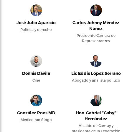
José Julio Aparicio
Carlos Johnny Méndez
Núñez
Política y derecho
Presidente Cámara de
Representantes
Dennis Dávila
Lic Eddie López Serrano
Cine
Abogado y analista político
González Pons MD
Hon. Gabriel “Gaby”
Hernández
Médico radiólogo
Alcalde de Camuy y
presidente de la Federación