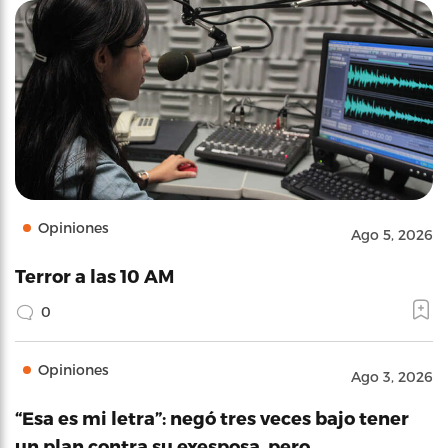
Opiniones
Ago 5, 2026
Terror a las 10 AM
0
Opiniones
Ago 3, 2026
“Esa es mi letra”: negó tres veces bajo tener
un plan contra su exesposa, pero…