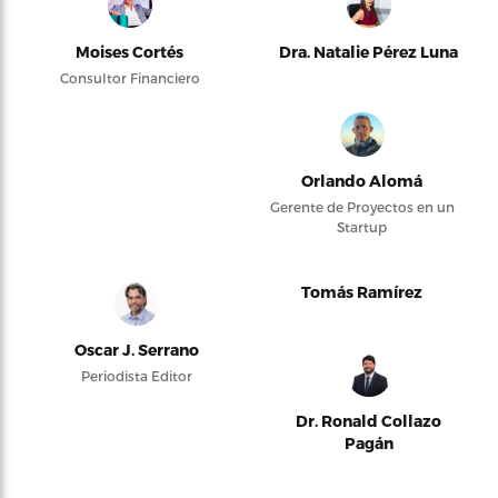
Moises Cortés
Dra. Natalie Pérez Luna
Consultor Financiero
Orlando Alomá
Gerente de Proyectos en un
Startup
Tomás Ramírez
Oscar J. Serrano
Periodista Editor
Dr. Ronald Collazo
Pagán