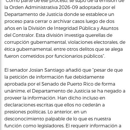
“Como parte de ese proceso, se supo de la emisión de
la Orden Administrativa 2026-09 adoptada por el
Departamento de Justicia donde se establece un
proceso para cerrar o archivar casos luego de dos
años en la División de Integridad Pública y Asuntos
del Contralor. Esta división investiga querellas de
corrupción gubernamental, violaciones electorales, de
ética gubernamental, entre otros delitos que se alega
fueron cometidos por funcionarios públicos”.
El senador Josian Santiago añadió que “pesar de que
la petición de información fue debidamente
aprobada por el Senado de Puerto Rico de forma
unánime, el Departamento de Justicia se ha negado a
proveer la información. Han dicho incluso en
declaraciones escritas que ellos no cederán a
presiones políticas. Lo anterior, en un
desconocimiento palpable de lo que es nuestra
función como legisladores. El requerir información a