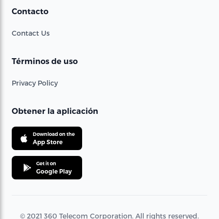
Contacto
Contact Us
Términos de uso
Privacy Policy
Obtener la aplicación
Download on the
App Store
Get it on
Google Play
© 2021 360 Telecom Corporation. All rights reserved.