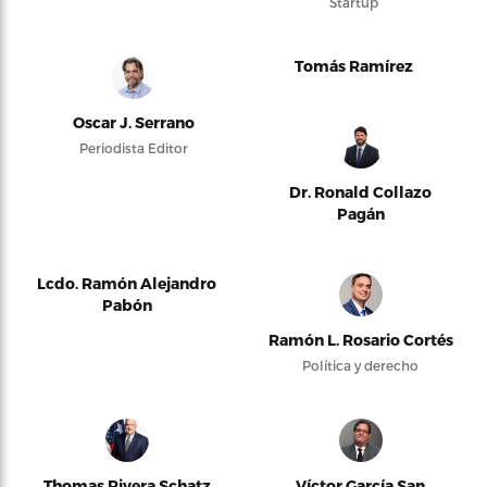
Startup
Tomás Ramírez
Oscar J. Serrano
Periodista Editor
Dr. Ronald Collazo
Pagán
Lcdo. Ramón Alejandro
Pabón
Ramón L. Rosario Cortés
Política y derecho
Thomas Rivera Schatz
Víctor García San