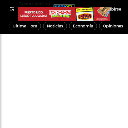
Advertisements
Inscribirse
Última Hora
Noticias
Economía
Opiniones