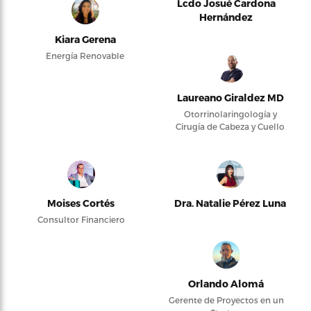
Lcdo Josué Cardona
Hernández
Kiara Gerena
Energía Renovable
Laureano Giraldez MD
Otorrinolaringología y
Cirugía de Cabeza y Cuello
Moises Cortés
Dra. Natalie Pérez Luna
Consultor Financiero
Orlando Alomá
Gerente de Proyectos en un