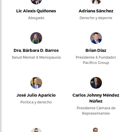
Lic Alexis Quiñones
Adriana Sánchez
Abogado
Derecho y deporte
Dra. Bárbara D. Barros
Brian Díaz
Salud Mental & Menopausia
Presidente & Fundador
Pacifico Group
José Julio Aparicio
Carlos Johnny Méndez
Núñez
Política y derecho
Presidente Cámara de
Representantes