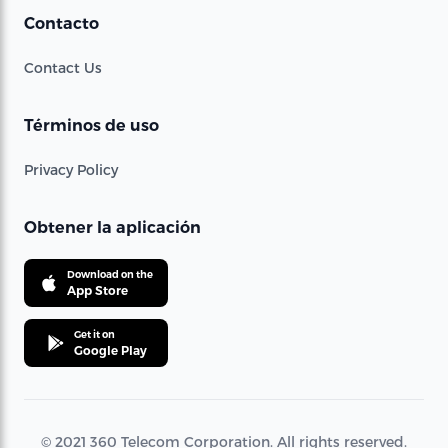
Contacto
Contact Us
Términos de uso
Privacy Policy
Obtener la aplicación
Download on the
App Store
Get it on
Google Play
© 2021 360 Telecom Corporation. All rights reserved.