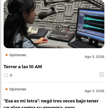
Opiniones
Ago 5, 2026
Terror a las 10 AM
0
Opiniones
Ago 3, 2026
“Esa es mi letra”: negó tres veces bajo tener
un plan contra su exesposa, pero…