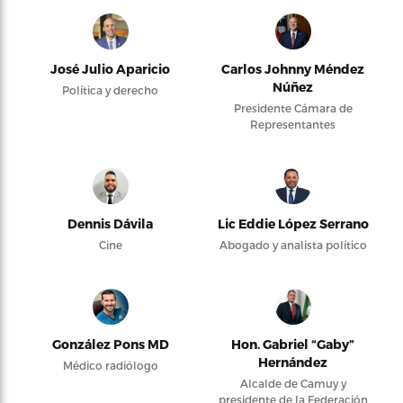
José Julio Aparicio
Carlos Johnny Méndez
Núñez
Política y derecho
Presidente Cámara de
Representantes
Dennis Dávila
Lic Eddie López Serrano
Cine
Abogado y analista político
González Pons MD
Hon. Gabriel “Gaby”
Hernández
Médico radiólogo
Alcalde de Camuy y
presidente de la Federación