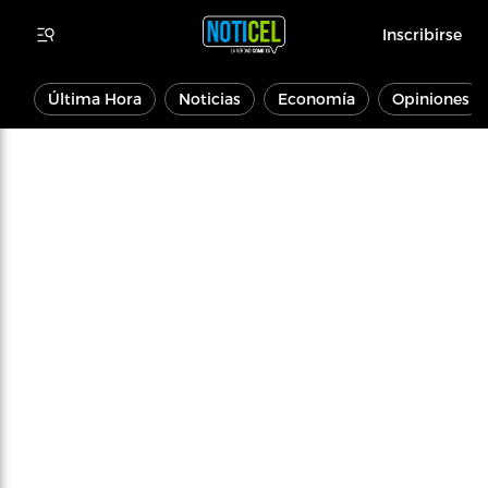
Inscribirse
Última Hora
Noticias
Economía
Opiniones