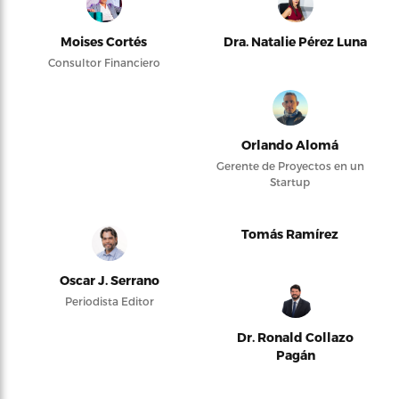
Moises Cortés
Dra. Natalie Pérez Luna
Consultor Financiero
Orlando Alomá
Gerente de Proyectos en un
Startup
Tomás Ramírez
Oscar J. Serrano
Periodista Editor
Dr. Ronald Collazo
Pagán