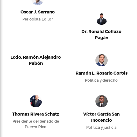
Oscar J. Serrano
Periodista Editor
Dr. Ronald Collazo
Pagán
Lcdo. Ramón Alejandro
Pabón
Ramón L. Rosario Cortés
Política y derecho
Thomas Rivera Schatz
Víctor García San
Inocencio
Presidente del Senado de
Puerto Rico
Política y justicia