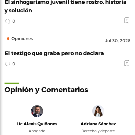
El sinhogarismo juvenil tiene rostro, historia
y solución
0
Opiniones
Jul 30, 2026
El testigo que graba pero no declara
0
Opinión y Comentarios
Lic Alexis Quiñones
Adriana Sánchez
Abogado
Derecho y deporte