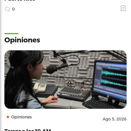
0
Opiniones
Opiniones
Ago 5, 2026
Terror a las 10 AM