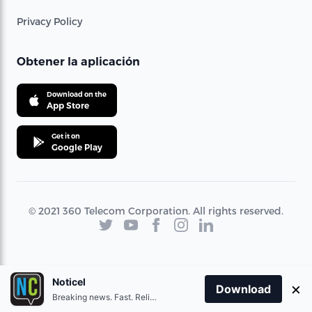
Privacy Policy
Obtener la aplicación
Download on the
App Store
Get it on
Google Play
© 2021 360 Telecom Corporation. All rights reserved.
Noticel
×
Download
Breaking news. Fast. Reliable.