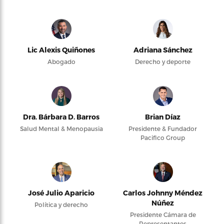
Lic Alexis Quiñones
Adriana Sánchez
Abogado
Derecho y deporte
Dra. Bárbara D. Barros
Brian Díaz
Salud Mental & Menopausia
Presidente & Fundador
Pacifico Group
José Julio Aparicio
Carlos Johnny Méndez
Núñez
Política y derecho
Presidente Cámara de
Representantes