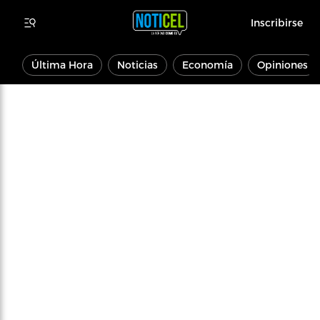
Inscribirse
Última Hora
Noticias
Economía
Opiniones