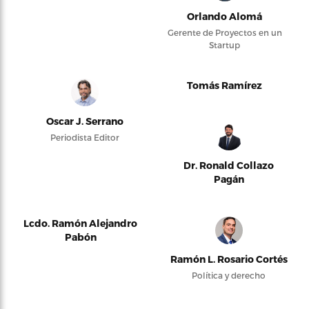
Orlando Alomá
Gerente de Proyectos en un
Startup
Tomás Ramírez
Oscar J. Serrano
Periodista Editor
Dr. Ronald Collazo
Pagán
Lcdo. Ramón Alejandro
Pabón
Ramón L. Rosario Cortés
Política y derecho