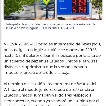
Fotografía de archivo de precios de gaoslina en una estación de
servicio en Washington. EFE/EPA/JIM LO SCALZO
NUEVA YORK —
El petróleo intermedio de Texas (WTI,
por sus siglas en inglés) subió este martes un 4.19 %,
hasta 102.18 dólares el barril, impulsado por la falta de
un acuerdo de paz entre Estados Unidos e Irán, tras
disiparse el optimismo que la semana pasada
impulsó el precio del crudo a la baja.
Al término de la sesión, los contratos de futuros del
WTI para el mes de junio, el crudo de referencia en
Estados Unidos, sumaban 4.11 dólares respecto al
cierre anterior, cuando ya se anotó una subida por el