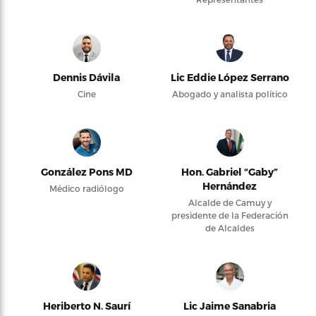
Dennis Dávila
Lic Eddie López Serrano
Cine
Abogado y analista político
González Pons MD
Hon. Gabriel “Gaby”
Hernández
Médico radiólogo
Alcalde de Camuy y
presidente de la Federación
de Alcaldes
Heriberto N. Saurí
Lic Jaime Sanabria