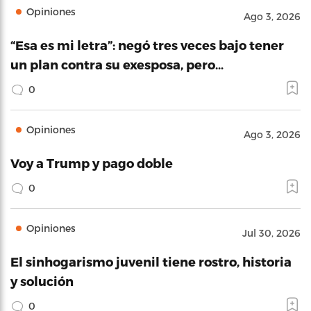
Opiniones
Ago 3, 2026
“Esa es mi letra”: negó tres veces bajo tener
un plan contra su exesposa, pero…
0
Opiniones
Ago 3, 2026
Voy a Trump y pago doble
0
Opiniones
Jul 30, 2026
El sinhogarismo juvenil tiene rostro, historia
y solución
0