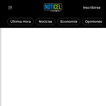
Inscribirse
Última Hora
Noticias
Economía
Opiniones