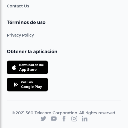
Contact Us
Términos de uso
Privacy Policy
Obtener la aplicación
Download on the
App Store
Get it on
Google Play
© 2021 360 Telecom Corporation. All rights reserved.