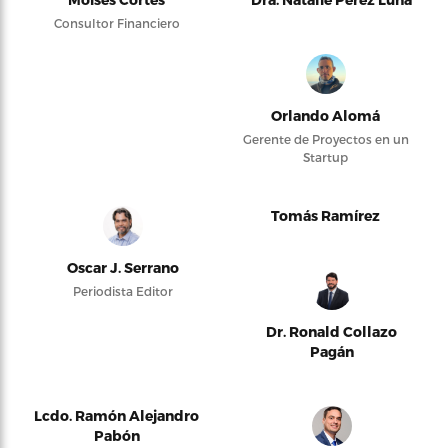
Consultor Financiero
Orlando Alomá
Gerente de Proyectos en un
Startup
Tomás Ramírez
Oscar J. Serrano
Periodista Editor
Dr. Ronald Collazo
Pagán
Lcdo. Ramón Alejandro
Pabón