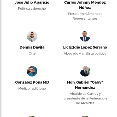
José Julio Aparicio
Carlos Johnny Méndez
Núñez
Política y derecho
Presidente Cámara de
Representantes
Dennis Dávila
Lic Eddie López Serrano
Cine
Abogado y analista político
González Pons MD
Hon. Gabriel “Gaby”
Hernández
Médico radiólogo
Alcalde de Camuy y
presidente de la Federación
de Alcaldes