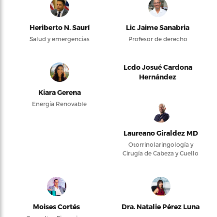
Heriberto N. Saurí
Lic Jaime Sanabria
Salud y emergencias
Profesor de derecho
Lcdo Josué Cardona
Hernández
Kiara Gerena
Energía Renovable
Laureano Giraldez MD
Otorrinolaringología y
Cirugía de Cabeza y Cuello
Moises Cortés
Dra. Natalie Pérez Luna