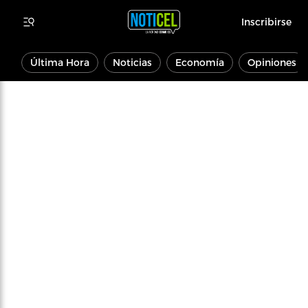
Inscribirse
Última Hora
Noticias
Economía
Opiniones