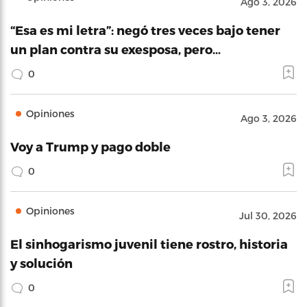
Ago 3, 2026
“Esa es mi letra”: negó tres veces bajo tener
un plan contra su exesposa, pero…
0
Opiniones
Ago 3, 2026
Voy a Trump y pago doble
0
Opiniones
Jul 30, 2026
El sinhogarismo juvenil tiene rostro, historia
y solución
0