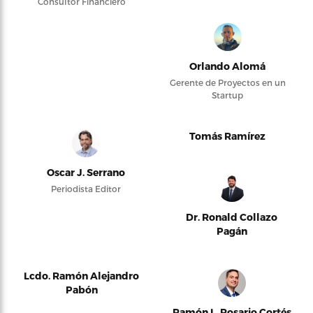
Consultor Financiero
Orlando Alomá
Gerente de Proyectos en un
Startup
Tomás Ramírez
Oscar J. Serrano
Periodista Editor
Dr. Ronald Collazo
Pagán
Lcdo. Ramón Alejandro
Pabón
Ramón L. Rosario Cortés