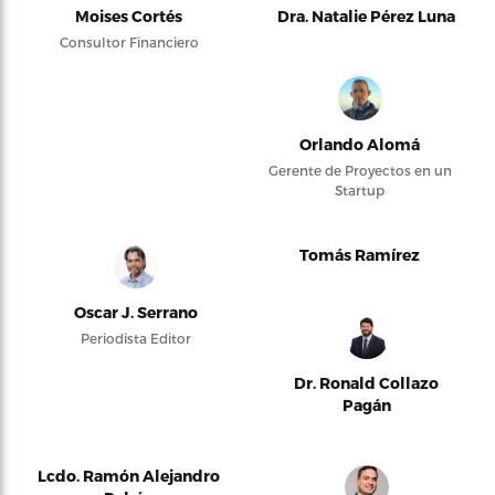
Moises Cortés
Dra. Natalie Pérez Luna
Consultor Financiero
Orlando Alomá
Gerente de Proyectos en un
Startup
Tomás Ramírez
Oscar J. Serrano
Periodista Editor
Dr. Ronald Collazo
Pagán
Lcdo. Ramón Alejandro