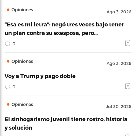
Opiniones
Ago 3, 2026
“Esa es mi letra”: negó tres veces bajo tener
un plan contra su exesposa, pero…
0
Opiniones
Ago 3, 2026
Voy a Trump y pago doble
0
Opiniones
Jul 30, 2026
El sinhogarismo juvenil tiene rostro, historia
y solución