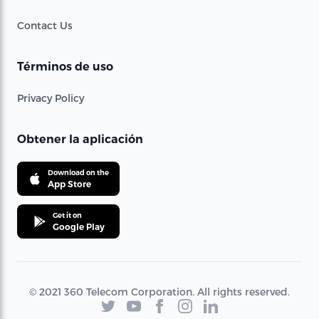
Contact Us
Términos de uso
Privacy Policy
Obtener la aplicación
Download on the
App Store
Get it on
Google Play
© 2021 360 Telecom Corporation. All rights reserved.