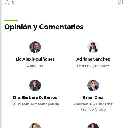
0
Opinión y Comentarios
Lic Alexis Quiñones
Adriana Sánchez
Abogado
Derecho y deporte
Dra. Bárbara D. Barros
Brian Díaz
Salud Mental & Menopausia
Presidente & Fundador
Pacifico Group