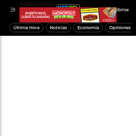
Advertisements
Inscribirse
Última Hora
Noticias
Economía
Opiniones