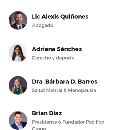
Lic Alexis Quiñones
Abogado
Adriana Sánchez
Derecho y deporte
Dra. Bárbara D. Barros
Salud Mental & Menopausia
Brian Díaz
Presidente & Fundador Pacifico
Group