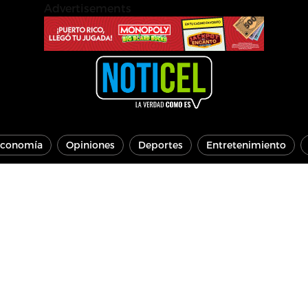
Advertisements
conomía
Opiniones
Deportes
Entretenimiento