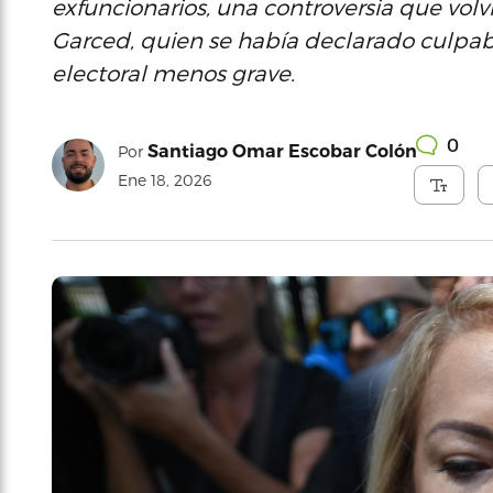
exfuncionarios, una controversia que volvi
Garced, quien se había declarado culpabl
electoral menos grave.
0
Santiago Omar Escobar Colón
Por
Ene 18, 2026