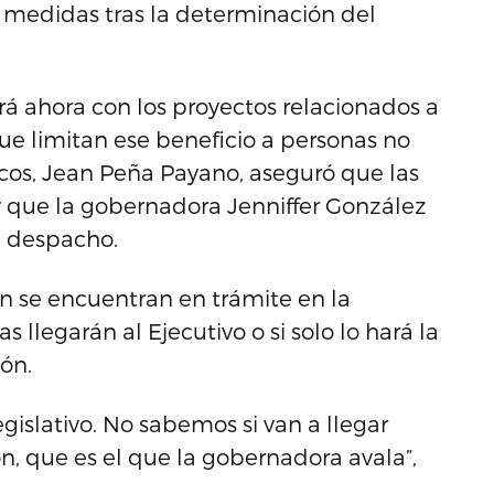
s medidas tras la determinación del
rá ahora con los proyectos relacionados a
ue limitan ese beneficio a personas no
icos, Jean Peña Payano, aseguró que las
o y que la gobernadora Jenniffer González
u despacho.
 se encuentran en trámite en la
 llegarán al Ejecutivo o si solo lo hará la
ón.
gislativo. No sabemos si van a llegar
ón, que es el que la gobernadora avala”,