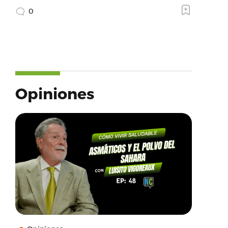
0
Opiniones