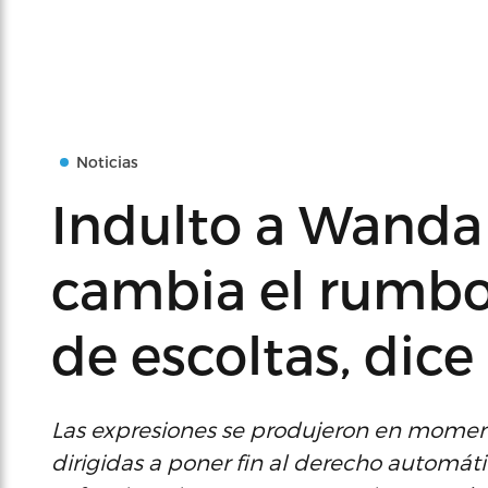
Noticias
Indulto a Wanda
cambia el rumbo
de escoltas, dice
Las expresiones se produjeron en mome
dirigidas a poner fin al derecho automát