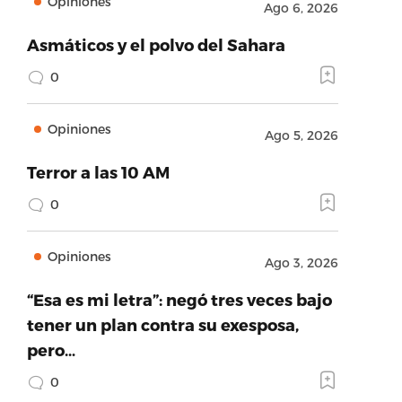
Opiniones
Ago 6, 2026
Asmáticos y el polvo del Sahara
0
Opiniones
Ago 5, 2026
Terror a las 10 AM
0
Opiniones
Ago 3, 2026
“Esa es mi letra”: negó tres veces bajo
tener un plan contra su exesposa,
pero…
0