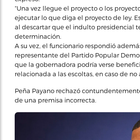
“Una vez llegue el proyecto o los proyecto
ejecutar lo que diga el proyecto de ley. E
al descartar que el indulto presidencial 
determinación.
A su vez, el funcionario respondió ademá
representante del Partido Popular Democ
que la gobernadora podría verse beneficia
relacionada a las escoltas, en caso de no
Peña Payano rechazó contundentemente 
de una premisa incorrecta.