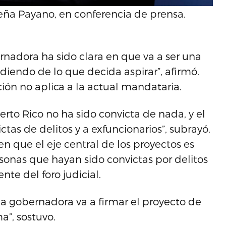
Peña Payano, en conferencia de prensa.
rnadora ha sido clara en que va a ser una
endo de lo que decida aspirar”, afirmó.
ión no aplica a la actual mandataria.
rto Rico no ha sido convicta de nada, y el
ctas de delitos y a exfuncionarios”, subrayó.
 en que el eje central de los proyectos es
ersonas que hayan sido convictas por delitos
e del foro judicial.
 la gobernadora va a firmar el proyecto de
a”, sostuvo.