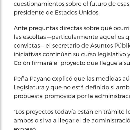
cuestionamientos sobre el futuro de esa
presidente de Estados Unidos.
Ante preguntas directas sobre qué ocurri
las escoltas —particularmente aquellos q
convictas— el secretario de Asuntos Públ
iniciativas continúan su curso legislativ
Colón firmará el proyecto que llegue a s
Peña Payano explicó que las medidas aún
Legislatura y que no está definido si ambas
propuesta promovida por la administraci
“Los proyectos todavía están en trámite le
ambos o si va a llegar el de administraci
expresó.