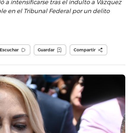
ó a intensificarse tras el indulto a Vázquez
e en el Tribunal Federal por un delito
Escuchar
Guardar
Compartir