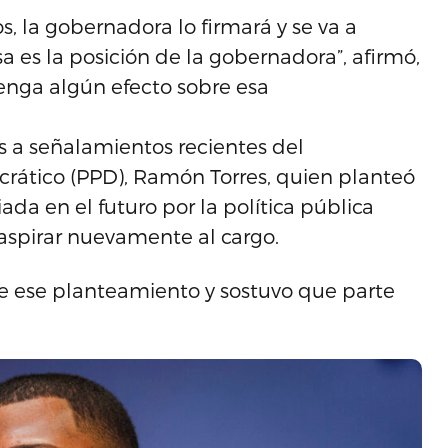
s, la gobernadora lo firmará y se va a
sa es la posición de la gobernadora”, afirmó,
tenga algún efecto sobre esa
s a señalamientos recientes del
rático (PPD), Ramón Torres, quien planteó
da en el futuro por la política pública
 aspirar nuevamente al cargo.
ese planteamiento y sostuvo que parte