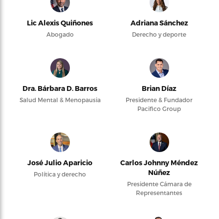
Lic Alexis Quiñones
Adriana Sánchez
Abogado
Derecho y deporte
Dra. Bárbara D. Barros
Brian Díaz
Salud Mental & Menopausia
Presidente & Fundador
Pacifico Group
José Julio Aparicio
Carlos Johnny Méndez
Núñez
Política y derecho
Presidente Cámara de
Representantes