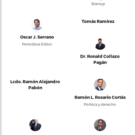
Startup
Tomás Ramírez
Oscar J. Serrano
Periodista Editor
Dr. Ronald Collazo
Pagán
Lcdo. Ramón Alejandro
Pabón
Ramón L. Rosario Cortés
Política y derecho