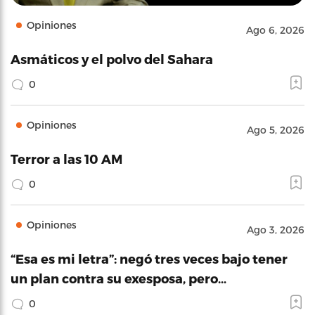
Opiniones
Ago 6, 2026
Asmáticos y el polvo del Sahara
0
Opiniones
Ago 5, 2026
Terror a las 10 AM
0
Opiniones
Ago 3, 2026
“Esa es mi letra”: negó tres veces bajo tener
un plan contra su exesposa, pero…
0