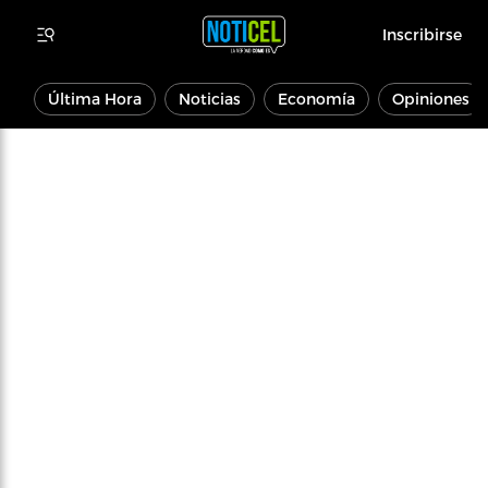
Inscribirse
Última Hora
Noticias
Economía
Opiniones