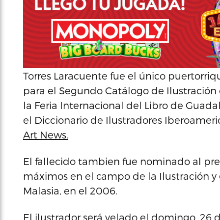
Torres Laracuente fue el único puertorri
para el Segundo Catálogo de Ilustración d
la Feria Internacional del Libro de Guada
el Diccionario de Ilustradores Iberoameri
Art News.
El fallecido tambien fue nominado al pre
máximos en el campo de la Ilustración y
Malasia, en el 2006.
El ilustrador será velado el domingo, 26 d