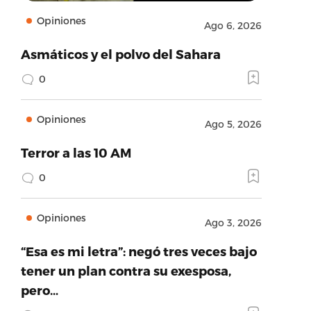
Opiniones
Ago 6, 2026
Asmáticos y el polvo del Sahara
0
Opiniones
Ago 5, 2026
Terror a las 10 AM
0
Opiniones
Ago 3, 2026
“Esa es mi letra”: negó tres veces bajo
tener un plan contra su exesposa,
pero…