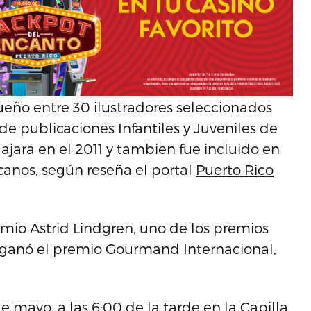
queño entre 30 ilustradores seleccionados
e publicaciones Infantiles y Juveniles de
lajara en el 2011 y tambien fue incluido en
canos, según reseña el portal
Puerto Rico
mio Astrid Lindgren, uno de los premios
 ganó el premio Gourmand Internacional,
e mayo, a las 6:00 de la tarde en la Capilla