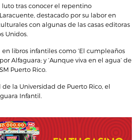
luto tras conocer el repentino
s Laracuente, destacado por su labor en
 culturales con algunas de las casas editoras
s Unidos.
 en libros infantiles como ‘El cumpleaños
 por Alfaguara; y ‘Aunque viva en el agua’ de
SM Puerto Rico.
l de la Universidad de Puerto Rico, el
guara Infantil.