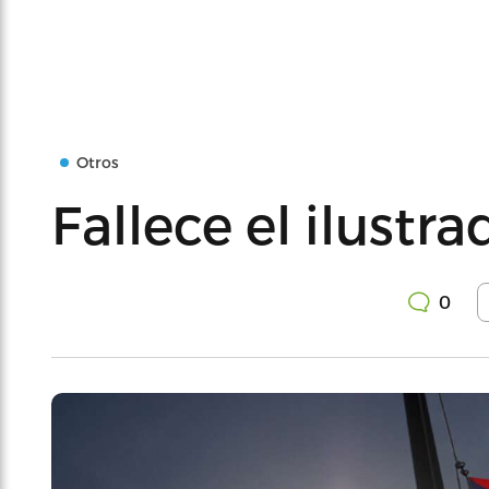
Otros
Fallece el ilustr
0