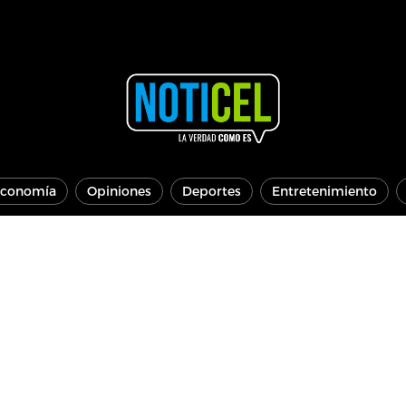
conomía
Opiniones
Deportes
Entretenimiento