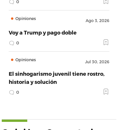
0
Opiniones
Ago 3, 2026
Voy a Trump y pago doble
0
Opiniones
Jul 30, 2026
El sinhogarismo juvenil tiene rostro,
historia y solución
0