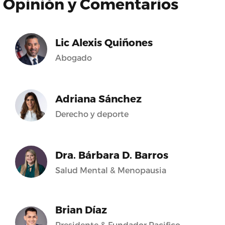
Opinión y Comentarios
Lic Alexis Quiñones
Abogado
Adriana Sánchez
Derecho y deporte
Dra. Bárbara D. Barros
Salud Mental & Menopausia
Brian Díaz
Presidente & Fundador Pacifico