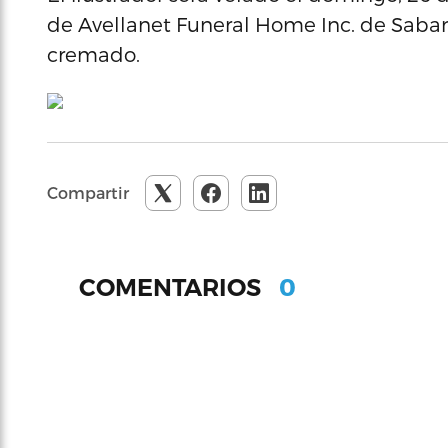
de Avellanet Funeral Home Inc. de Saba
cremado.
Compartir
0
COMENTARIOS