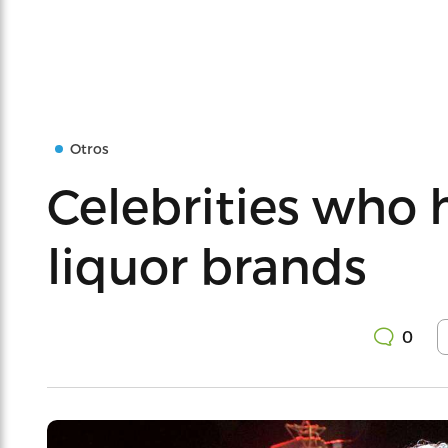
Otros
Celebrities who 
liquor brands
0