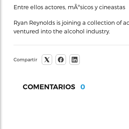
Entre ellos actores, mÃºsicos y cineastas
Ryan Reynolds is joining a collection of
ventured into the alcohol indus
Compartir
0
COMENTARIOS