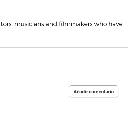
 actors, musicians and filmmakers who have
try.
Añadir comentario