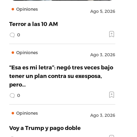
Opiniones
Ago 5, 2026
Terror a las 10 AM
0
Opiniones
Ago 3, 2026
“Esa es mi letra”: negó tres veces bajo
tener un plan contra su exesposa,
pero…
0
Opiniones
Ago 3, 2026
Voy a Trump y pago doble