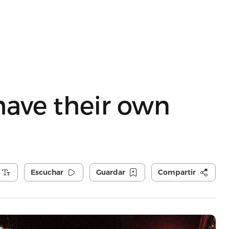
have their own
Escuchar
Guardar
Compartir