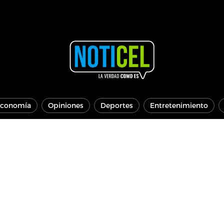
conomía
Opiniones
Deportes
Entretenimiento