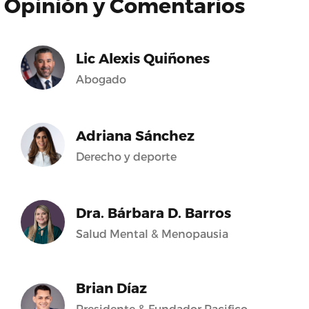
Opinión y Comentarios
Lic Alexis Quiñones
Abogado
Adriana Sánchez
Derecho y deporte
Dra. Bárbara D. Barros
Salud Mental & Menopausia
Brian Díaz
Presidente & Fundador Pacifico