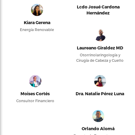
Lcdo Josué Cardona
Hernández
Kiara Gerena
Energía Renovable
Laureano Giraldez MD
Otorrinolaringología y
Cirugía de Cabeza y Cuello
Moises Cortés
Dra. Natalie Pérez Luna
Consultor Financiero
Orlando Alomá