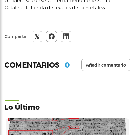
bandera se conservan en la Tiendita de Santa
Catalina, la tienda de regalos de La Fortaleza.
Compartir
0
COMENTARIOS
Añadir comentario
Lo Último