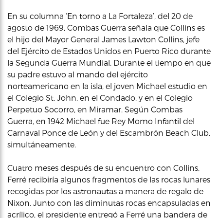
En su columna ‘En torno a La Fortaleza’, del 20 de
agosto de 1969, Combas Guerra señala que Collins es
el hijo del Mayor General James Lawton Collins, jefe
del Ejército de Estados Unidos en Puerto Rico durante
la Segunda Guerra Mundial. Durante el tiempo en que
su padre estuvo al mando del ejército
norteamericano en la isla, el joven Michael estudio en
el Colegio St. John, en el Condado, y en el Colegio
Perpetuo Socorro, en Miramar. Según Combas
Guerra, en 1942 Michael fue Rey Momo Infantil del
Carnaval Ponce de León y del Escambrón Beach Club,
simultáneamente.
Cuatro meses después de su encuentro con Collins,
Ferré recibiría algunos fragmentos de las rocas lunares
recogidas por los astronautas a manera de regalo de
Nixon. Junto con las diminutas rocas encapsuladas en
acrílico, el presidente entregó a Ferré una bandera de