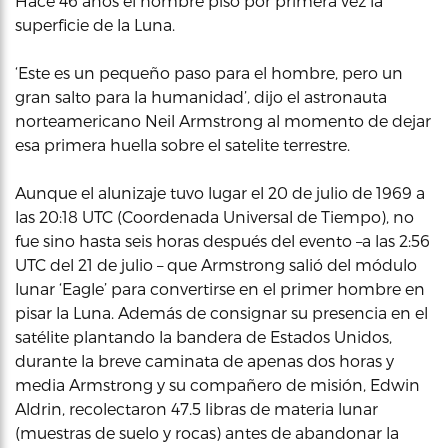
Hace 46 años el hombre pisó por primera vez la
superficie de la Luna.
‘Este es un pequeño paso para el hombre, pero un
gran salto para la humanidad’, dijo el astronauta
norteamericano Neil Armstrong al momento de dejar
esa primera huella sobre el satelite terrestre.
Aunque el alunizaje tuvo lugar el 20 de julio de 1969 a
las 20:18 UTC (Coordenada Universal de Tiempo), no
fue sino hasta seis horas después del evento –a las 2:56
UTC del 21 de julio – que Armstrong salió del módulo
lunar ‘Eagle’ para convertirse en el primer hombre en
pisar la Luna. Además de consignar su presencia en el
satélite plantando la bandera de Estados Unidos,
durante la breve caminata de apenas dos horas y
media Armstrong y su compañero de misión, Edwin
Aldrin, recolectaron 47.5 libras de materia lunar
(muestras de suelo y rocas) antes de abandonar la