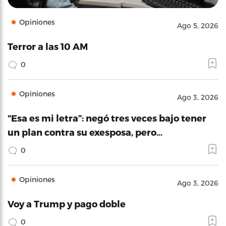
Opiniones
Ago 5, 2026
Terror a las 10 AM
0
Opiniones
Ago 3, 2026
“Esa es mi letra”: negó tres veces bajo tener
un plan contra su exesposa, pero…
0
Opiniones
Ago 3, 2026
Voy a Trump y pago doble
0