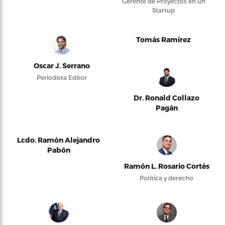
Gerente de Proyectos en un
Startup
Tomás Ramírez
Oscar J. Serrano
Periodista Editor
Dr. Ronald Collazo
Pagán
Lcdo. Ramón Alejandro
Pabón
Ramón L. Rosario Cortés
Política y derecho