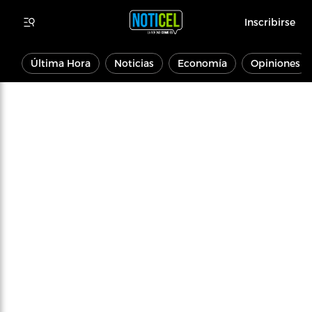
Inscribirse
Última Hora
Noticias
Economía
Opiniones