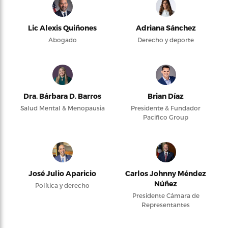
Lic Alexis Quiñones
Adriana Sánchez
Abogado
Derecho y deporte
Dra. Bárbara D. Barros
Brian Díaz
Salud Mental & Menopausia
Presidente & Fundador
Pacifico Group
José Julio Aparicio
Carlos Johnny Méndez
Núñez
Política y derecho
Presidente Cámara de
Representantes