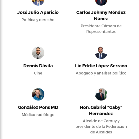
José Julio Aparicio
Carlos Johnny Méndez
Núñez
Política y derecho
Presidente Cámara de
Representantes
Dennis Dávila
Lic Eddie López Serrano
Cine
Abogado y analista político
González Pons MD
Hon. Gabriel “Gaby”
Hernández
Médico radiólogo
Alcalde de Camuy y
presidente de la Federación
de Alcaldes