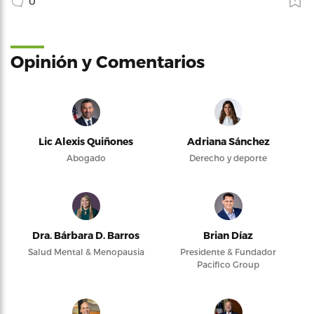
0
Opinión y Comentarios
Lic Alexis Quiñones
Adriana Sánchez
Abogado
Derecho y deporte
Dra. Bárbara D. Barros
Brian Díaz
Salud Mental & Menopausia
Presidente & Fundador
Pacifico Group