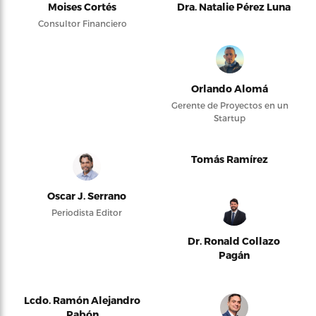
Moises Cortés
Dra. Natalie Pérez Luna
Consultor Financiero
Orlando Alomá
Gerente de Proyectos en un
Startup
Tomás Ramírez
Oscar J. Serrano
Periodista Editor
Dr. Ronald Collazo
Pagán
Lcdo. Ramón Alejandro
Pabón