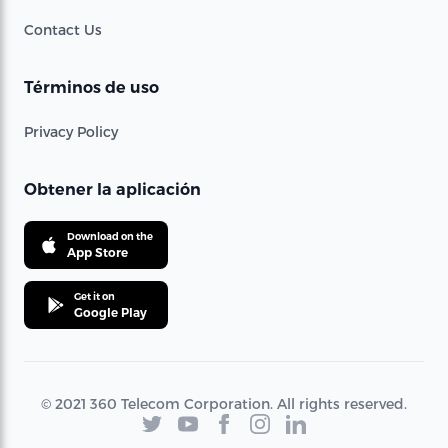
Contact Us
Términos de uso
Privacy Policy
Obtener la aplicación
Download on the
App Store
Get it on
Google Play
© 2021 360 Telecom Corporation. All rights reserved.