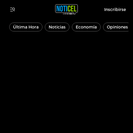
Inscribirse
Última Hora
Noticias
Economía
Opiniones