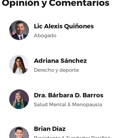
Opinión y Comentarios
Lic Alexis Quiñones
Abogado
Adriana Sánchez
Derecho y deporte
Dra. Bárbara D. Barros
Salud Mental & Menopausia
Brian Díaz
Presidente & Fundador Pacifico