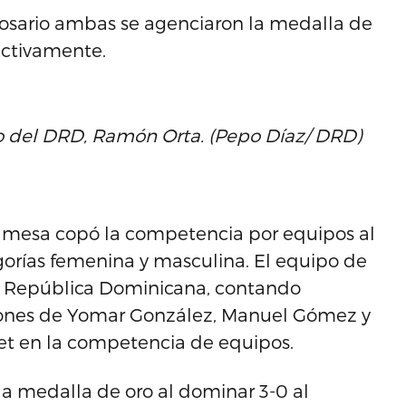
a Rosario ambas se agenciaron la medalla de
ectivamente.
io del DRD, Ramón Orta. (Pepo Díaz/ DRD)
de mesa copó la competencia por equipos al
gorías femenina y masculina. El equipo de
de República Dominicana, contando
ones de Yomar González, Manuel Gómez y
set en la competencia de equipos.
a medalla de oro al dominar 3-0 al