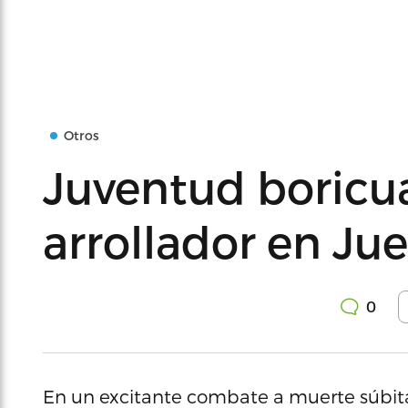
Otros
Juventud boricua
arrollador en Ju
0
En un excitante combate a muerte súbita