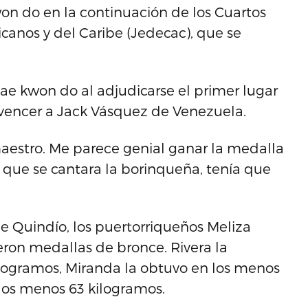
won do en la continuación de los Cuartos
canos y del Caribe (Jedecac), que se
ae kwon do al adjudicarse el primer lugar
 vencer a Jack Vásquez de Venezuela.
maestro. Me parece genial ganar la medalla
que se cantara la borinqueña, tenía que
de Quindío, los puertorriqueños Meliza
eron medallas de bronce. Rivera la
ilogramos, Miranda la obtuvo en los menos
los menos 63 kilogramos.