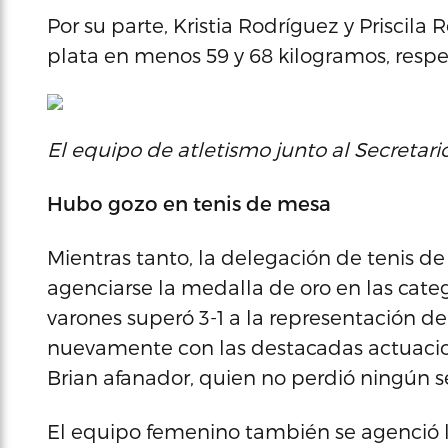
Por su parte, Kristia Rodríguez y Priscil
plata en menos 59 y 68 kilogramos, resp
El equipo de atletismo junto al Secretar
Hubo gozo en tenis de mesa
Mientras tanto, la delegación de tenis 
agenciarse la medalla de oro en las cate
varones superó 3-1 a la representación 
nuevamente con las destacadas actuaci
Brian afanador, quien no perdió ningún 
El equipo femenino también se agenció l