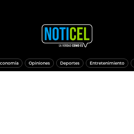
conomía
Opiniones
Deportes
Entretenimiento