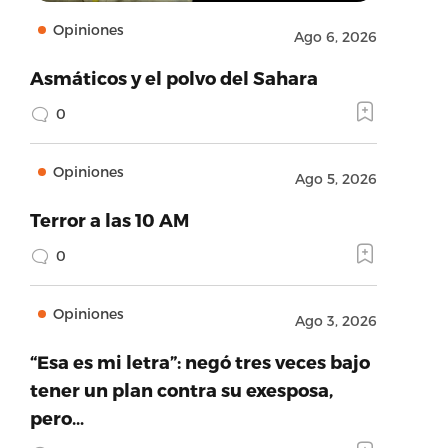
Opiniones
Ago 6, 2026
Asmáticos y el polvo del Sahara
0
Opiniones
Ago 5, 2026
Terror a las 10 AM
0
Opiniones
Ago 3, 2026
“Esa es mi letra”: negó tres veces bajo
tener un plan contra su exesposa,
pero…