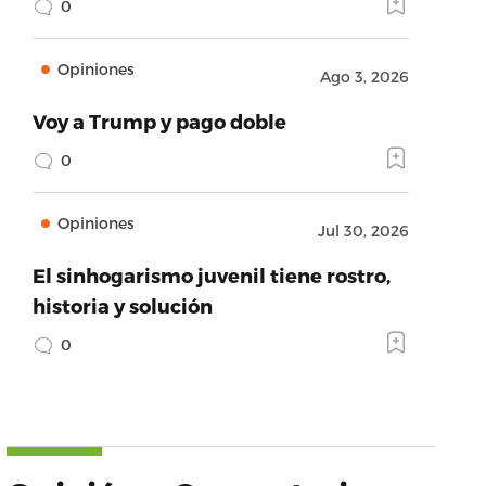
0
Opiniones
Ago 3, 2026
Voy a Trump y pago doble
0
Opiniones
Jul 30, 2026
El sinhogarismo juvenil tiene rostro,
historia y solución
0