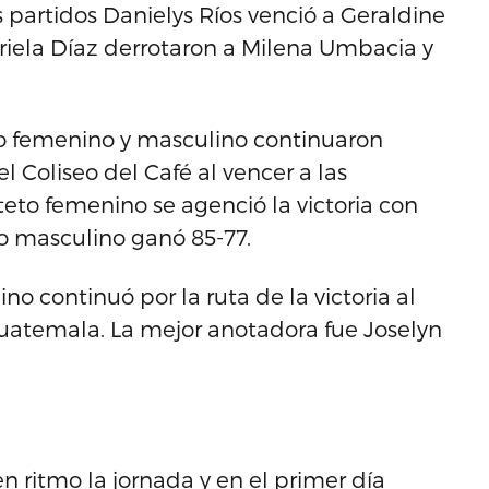
 partidos Danielys Ríos venció a Geraldine
riela Díaz derrotaron a Milena Umbacia y
to femenino y masculino continuaron
 Coliseo del Café al vencer a las
eto femenino se agenció la victoria con
o masculino ganó 85-77.
no continuó por la ruta de la victoria al
 Guatemala. La mejor anotadora fue Joselyn
 ritmo la jornada y en el primer día