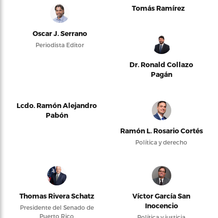
Tomás Ramírez
Oscar J. Serrano
Periodista Editor
Dr. Ronald Collazo
Pagán
Lcdo. Ramón Alejandro
Pabón
Ramón L. Rosario Cortés
Política y derecho
Thomas Rivera Schatz
Víctor García San
Inocencio
Presidente del Senado de
Puerto Rico
Política y justicia