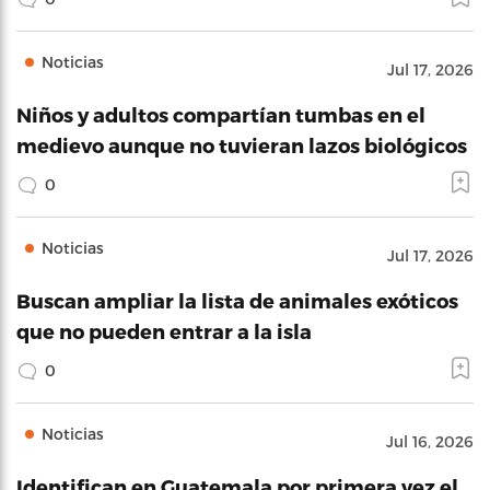
Noticias
Jul 17, 2026
Niños y adultos compartían tumbas en el
medievo aunque no tuvieran lazos biológicos
0
Noticias
Jul 17, 2026
Buscan ampliar la lista de animales exóticos
que no pueden entrar a la isla
0
Noticias
Jul 16, 2026
Identifican en Guatemala por primera vez el