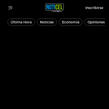
Inscribirse
Última Hora
Noticias
Economía
Opiniones