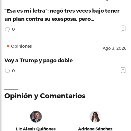
“Esa es mi letra”: negó tres veces bajo tener
un plan contra su exesposa, pero…
0
Opiniones
Ago 3, 2026
Voy a Trump y pago doble
0
Opinión y Comentarios
Lic Alexis Quiñones
Adriana Sánchez