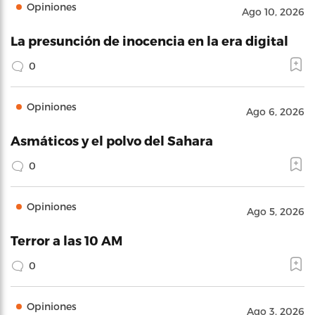
Opiniones
Ago 10, 2026
La presunción de inocencia en la era digital
0
Opiniones
Ago 6, 2026
Asmáticos y el polvo del Sahara
0
Opiniones
Ago 5, 2026
Terror a las 10 AM
0
Opiniones
Ago 3, 2026