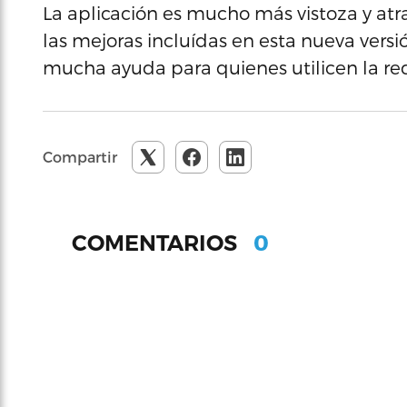
La aplicación es mucho más vistoza y atra
las mejoras incluídas en esta nueva versi
mucha ayuda para quienes utilicen la re
Compartir
0
COMENTARIOS