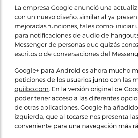
La empresa Google anunció una actualiza
con un nuevo diseño, similar al ya prese
mejoradas funciones, tales como: iniciar
para notificaciones de audio de hangouts,
Messenger de personas que quizás conozca
escritos o de conversaciones del Messeng
Google+ para Android es ahora mucho más
peticiones de los usuarios junto con las 
quiibo.com
. En la versión original de G
poder tener acceso a las diferentes opcion
de otras aplicaciones, Google ha añadid
izquierda, que al tocarse nos presenta la
conveniente para una navegación más ráp