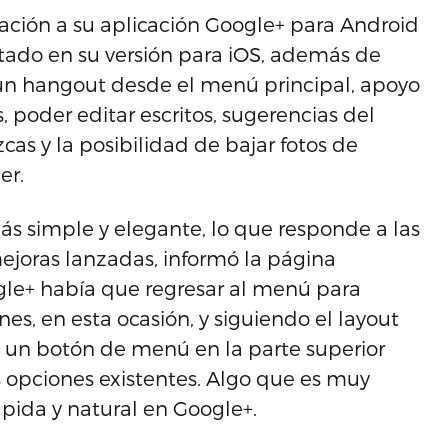
ción a su aplicación Google+ para Android
ntado en su versión para iOS, además de
 un hangout desde el menú principal, apoyo
 poder editar escritos, sugerencias del
s y la posibilidad de bajar fotos de
er.
 simple y elegante, lo que responde a las
mejoras lanzadas, informó la página
oogle+ había que regresar al menú para
es, en esta ocasión, y siguiendo el layout
o un botón de menú en la parte superior
s opciones existentes. Algo que es muy
ida y natural en Google+.