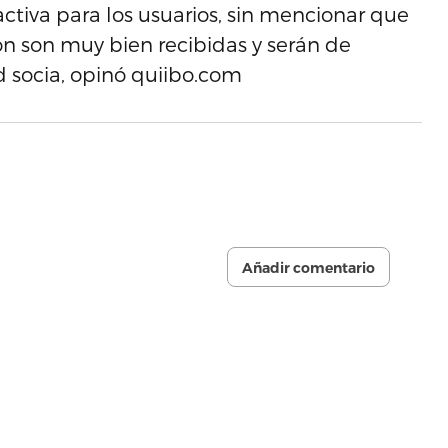
ctiva para los usuarios, sin mencionar que
ón son muy bien recibidas y serán de
d socia, opinó quiibo.com
Añadir comentario