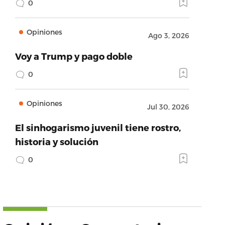
0
Opiniones
Ago 3, 2026
Voy a Trump y pago doble
0
Opiniones
Jul 30, 2026
El sinhogarismo juvenil tiene rostro,
historia y solución
0