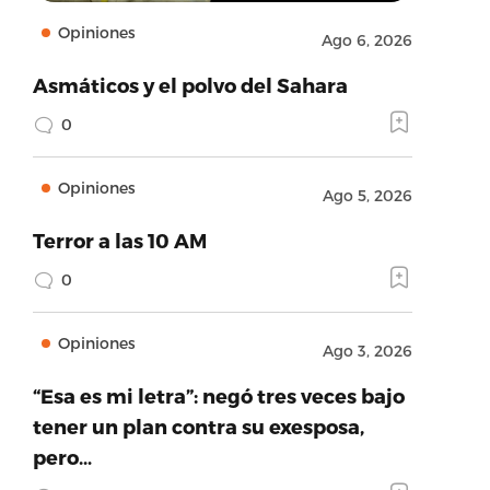
Opiniones
Ago 6, 2026
Asmáticos y el polvo del Sahara
0
Opiniones
Ago 5, 2026
Terror a las 10 AM
0
Opiniones
Ago 3, 2026
“Esa es mi letra”: negó tres veces bajo
tener un plan contra su exesposa,
pero…