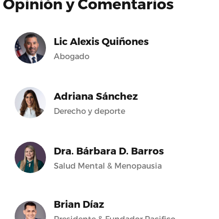
Opinión y Comentarios
Lic Alexis Quiñones
Abogado
Adriana Sánchez
Derecho y deporte
Dra. Bárbara D. Barros
Salud Mental & Menopausia
Brian Díaz
Presidente & Fundador Pacifico