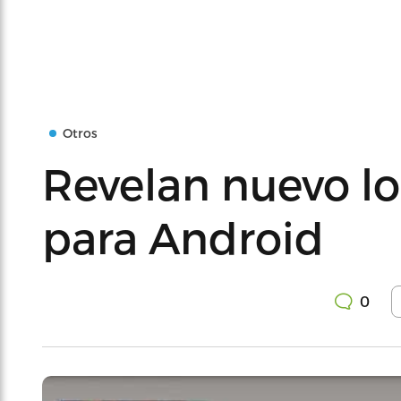
Otros
Revelan nuevo l
para Android
0