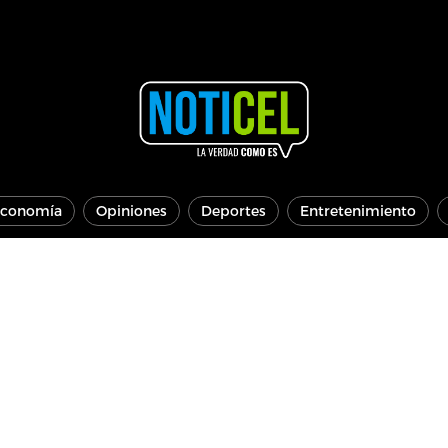
conomía
Opiniones
Deportes
Entretenimiento