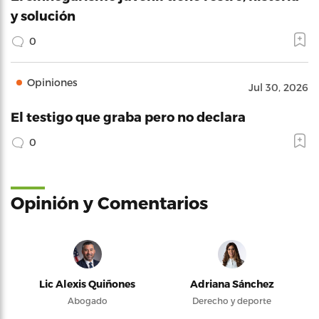
y solución
0
Opiniones
Jul 30, 2026
El testigo que graba pero no declara
0
Opinión y Comentarios
Lic Alexis Quiñones
Adriana Sánchez
Abogado
Derecho y deporte