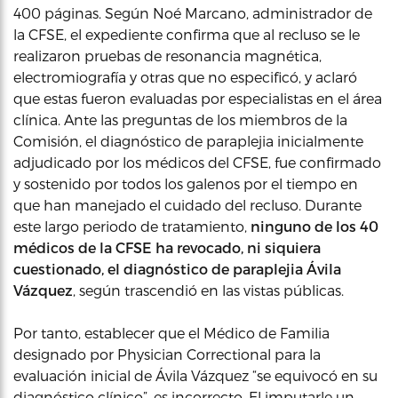
400 páginas. Según Noé Marcano, administrador de
la CFSE, el expediente confirma que al recluso se le
realizaron pruebas de resonancia magnética,
electromiografía y otras que no especificó, y aclaró
que estas fueron evaluadas por especialistas en el área
clínica. Ante las preguntas de los miembros de la
Comisión, el diagnóstico de paraplejia inicialmente
adjudicado por los médicos del CFSE, fue confirmado
y sostenido por todos los galenos por el tiempo en
que han manejado el cuidado del recluso. Durante
este largo periodo de tratamiento,
ninguno de los 40
médicos de la CFSE ha revocado, ni siquiera
cuestionado, el diagnóstico de paraplejia Ávila
Vázquez
, según trascendió en las vistas públicas.
Por tanto, establecer que el Médico de Familia
designado por Physician Correctional para la
evaluación inicial de Ávila Vázquez “se equivocó en su
diagnóstico clínico”, es incorrecto. El imputarle un