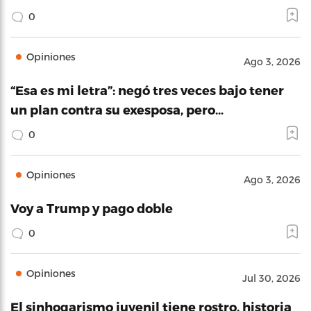
0
Opiniones
Ago 3, 2026
“Esa es mi letra”: negó tres veces bajo tener
un plan contra su exesposa, pero…
0
Opiniones
Ago 3, 2026
Voy a Trump y pago doble
0
Opiniones
Jul 30, 2026
El sinhogarismo juvenil tiene rostro, historia