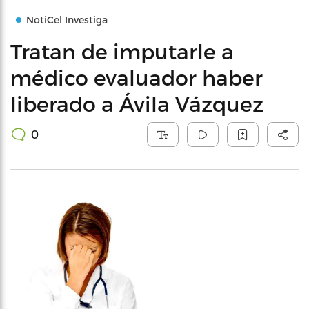
NotiCel Investiga
Tratan de imputarle a
médico evaluador haber
liberado a Ávila Vázquez
0