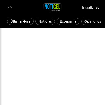
Inscribirse
Última Hora
Noticias
Economía
Opiniones