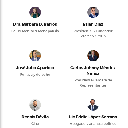
Dra. Bárbara D. Barros
Brian Díaz
Salud Mental & Menopausia
Presidente & Fundador
Pacifico Group
José Julio Aparicio
Carlos Johnny Méndez
Núñez
Política y derecho
Presidente Cámara de
Representantes
Dennis Dávila
Lic Eddie López Serrano
Cine
Abogado y analista político