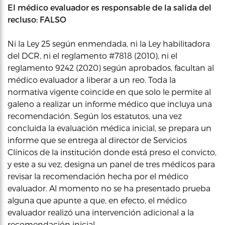
El médico evaluador es responsable de la salida del
recluso: FALSO
Ni la Ley 25 según enmendada, ni la Ley habilitadora
del DCR, ni el reglamento #7818 (2010), ni el
reglamento 9242 (2020) según aprobados, facultan al
médico evaluador a liberar a un reo. Toda la
normativa vigente coincide en que solo le permite al
galeno a realizar un informe médico que incluya una
recomendación. Según los estatutos, una vez
concluida la evaluación médica inicial, se prepara un
informe que se entrega al director de Servicios
Clínicos de la institución donde está preso el convicto,
y este a su vez, designa un panel de tres médicos para
revisar la recomendación hecha por el médico
evaluador. Al momento no se ha presentado prueba
alguna que apunte a que, en efecto, el médico
evaluador realizó una intervención adicional a la
recomendación inicial.