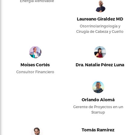
Energía Renovable
Laureano Giraldez MD
Otorrinolaringología y
Cirugía de Cabeza y Cuello
Moises Cortés
Dra. Natalie Pérez Luna
Consultor Financiero
Orlando Alomá
Gerente de Proyectos en un
Startup
Tomás Ramírez