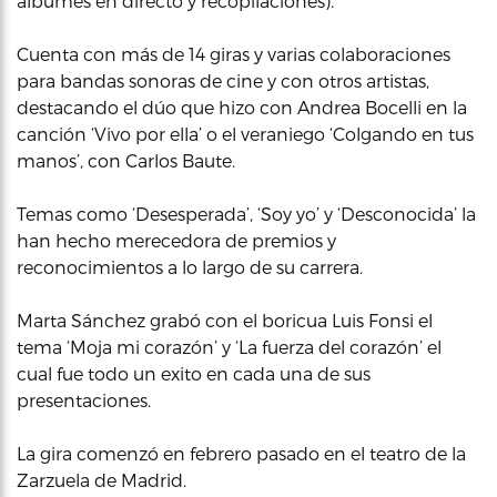
álbumes en directo y recopilaciones).
Cuenta con más de 14 giras y varias colaboraciones
para bandas sonoras de cine y con otros artistas,
destacando el dúo que hizo con Andrea Bocelli en la
canción ‘Vivo por ella’ o el veraniego ‘Colgando en tus
manos’, con Carlos Baute.
Temas como ‘Desesperada’, ‘Soy yo’ y ‘Desconocida’ la
han hecho merecedora de premios y
reconocimientos a lo largo de su carrera.
Marta Sánchez grabó con el boricua Luis Fonsi el
tema ‘Moja mi corazón’ y ‘La fuerza del corazón’ el
cual fue todo un exito en cada una de sus
presentaciones.
La gira comenzó en febrero pasado en el teatro de la
Zarzuela de Madrid.