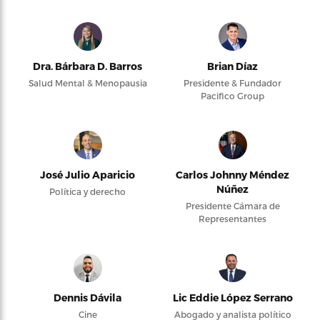
Dra. Bárbara D. Barros
Brian Díaz
Salud Mental & Menopausia
Presidente & Fundador
Pacifico Group
José Julio Aparicio
Carlos Johnny Méndez
Núñez
Política y derecho
Presidente Cámara de
Representantes
Dennis Dávila
Lic Eddie López Serrano
Cine
Abogado y analista político