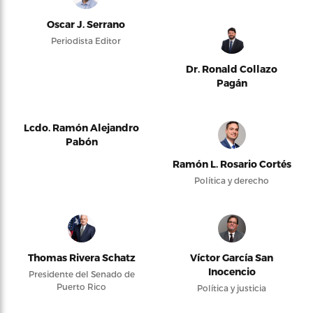
Oscar J. Serrano
Periodista Editor
Dr. Ronald Collazo
Pagán
Lcdo. Ramón Alejandro
Pabón
Ramón L. Rosario Cortés
Política y derecho
Thomas Rivera Schatz
Víctor García San
Inocencio
Presidente del Senado de
Puerto Rico
Política y justicia