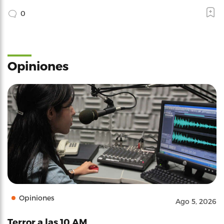
0
Opiniones
Opiniones
Ago 5, 2026
Terror a las 10 AM