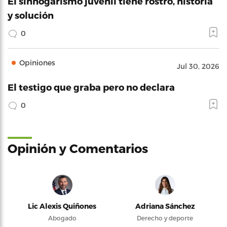
El sinhogarismo juvenil tiene rostro, historia
y solución
0
Opiniones
Jul 30, 2026
El testigo que graba pero no declara
0
Opinión y Comentarios
Lic Alexis Quiñones
Adriana Sánchez
Abogado
Derecho y deporte