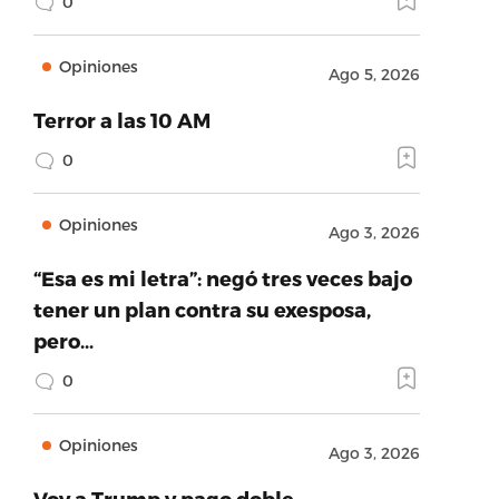
0
Opiniones
Ago 5, 2026
Terror a las 10 AM
0
Opiniones
Ago 3, 2026
“Esa es mi letra”: negó tres veces bajo
tener un plan contra su exesposa,
pero…
0
Opiniones
Ago 3, 2026
Voy a Trump y pago doble