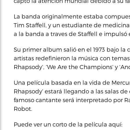
captó la atención mundial debido a su f
La banda originalmente estaba compuesta p
Tim Staffell, y un estudiante de medicina
a la banda a traves de Staffell e impuls
Su primer album salió en el 1973 bajo la 
artistas redefinieron la música con tem
Rhapsody’, ‘We Are the Champions’ y ‘Ano
Una película basada en la vida de Mercu
Rhapsody’ estará llegando a las salas de 
famoso cantante será interpretado por Ra
Robot.
Puede ver un corto de la película aquí: