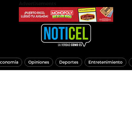
Advertisements
conomía
Opiniones
Deportes
Entretenimiento