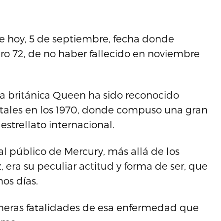
de hoy, 5 de septiembre, fecha donde
o 72, de no haber fallecido en noviembre
da británica Queen ha sido reconocido
tales en los 1970, donde compuso una gran
strellato internacional.
 público de Mercury, más allá de los
, era su peculiar actitud y forma de ser, que
os días.
imeras fatalidades de esa enfermedad que