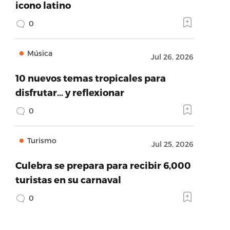
icono latino
0
Música
Jul 26, 2026
10 nuevos temas tropicales para
disfrutar… y reflexionar
0
Turismo
Jul 25, 2026
Culebra se prepara para recibir 6,000
turistas en su carnaval
0