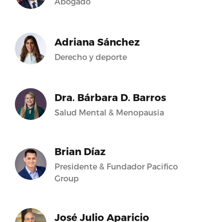
Abogado
Adriana Sánchez
Derecho y deporte
Dra. Bárbara D. Barros
Salud Mental & Menopausia
Brian Díaz
Presidente & Fundador Pacifico
Group
José Julio Aparicio