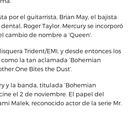
ama.
or el guitarrista, Brian May, el bajista
 dental, Roger Taylor. Mercury se incorporó
ó el cambio de nombre a ‘Queen’.
disquera Trident/EMI, y desde entonces los
as como la tan aclamada ‘Bohemian
ther One Bites the Dust’.
ry y la banda, titulada ‘Bohemian
cine el 2 de noviembre. El papel del
mi Malek, reconocido actor de la serie Mr.