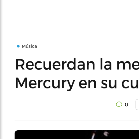
Música
Recuerdan la me
Mercury en su c
0