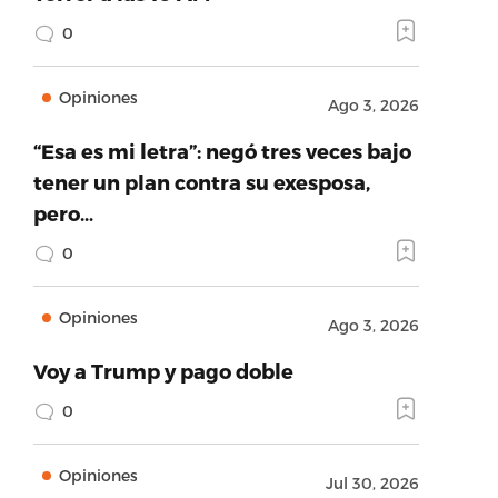
0
Opiniones
Ago 3, 2026
“Esa es mi letra”: negó tres veces bajo
tener un plan contra su exesposa,
pero…
0
Opiniones
Ago 3, 2026
Voy a Trump y pago doble
0
Opiniones
Jul 30, 2026