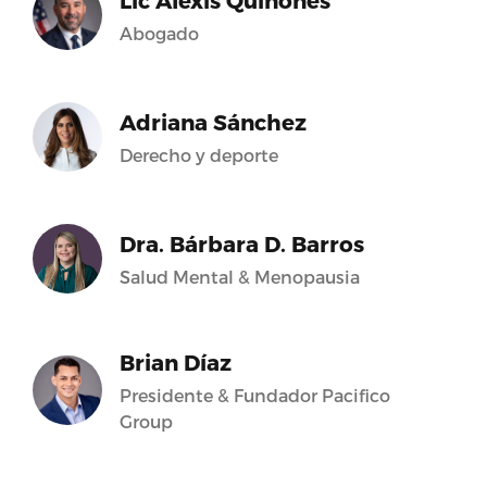
Lic Alexis Quiñones
Abogado
Adriana Sánchez
Derecho y deporte
Dra. Bárbara D. Barros
Salud Mental & Menopausia
Brian Díaz
Presidente & Fundador Pacifico
Group