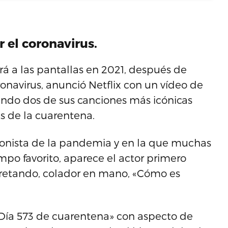
 el coronavirus.
erá a las pantallas en 2021, después de
onavirus, anunció Netflix con un vídeo de
ando dos de sus canciones más icónicas
s de la cuarentena.
tagonista de la pandemia y en la que muchas
po favorito, aparece el actor primero
pretando, colador en mano, «Cómo es
 «Día 573 de cuarentena» con aspecto de