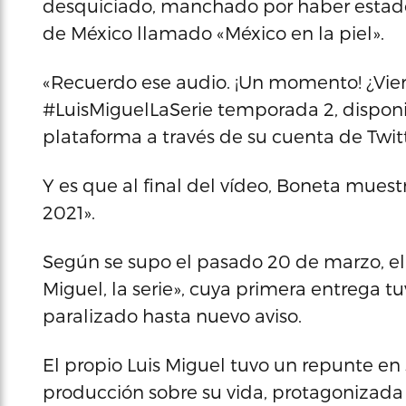
desquiciado, manchado por haber estado
de México llamado «México en la piel».
«Recuerdo ese audio. ¡Un momento! ¿Viero
#LuisMiguelLaSerie temporada 2, disponib
plataforma a través de su cuenta de Twit
Y es que al final del vídeo, Boneta muestr
2021».
Según se supo el pasado 20 de marzo, el
Miguel, la serie», cuya primera entrega t
paralizado hasta nuevo aviso.
El propio Luis Miguel tuvo un repunte en 
producción sobre su vida, protagonizada 