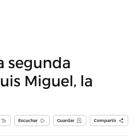
la segunda
is Miguel, la
Escuchar
Guardar
Compartir