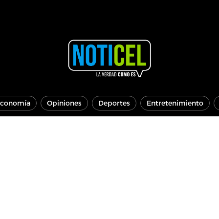
conomía
Opiniones
Deportes
Entretenimiento