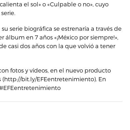
calienta el sol» o «Culpable o no», cuyo
serie.
 serie biográfica se estrenaría a través de
mer álbum en 7 años «¡México por siempre!»,
e casi dos años con la que volvió a tener
on fotos y vídeos, en el nuevo producto
(http://bit.ly/EFEentretenimiento). En
g #EFEentretenimiento