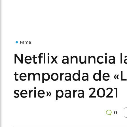
Fama
Netflix anuncia 
temporada de «Lu
serie» para 2021
0