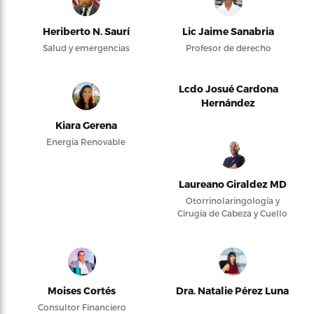
Heriberto N. Saurí
Lic Jaime Sanabria
Salud y emergencias
Profesor de derecho
Lcdo Josué Cardona
Hernández
Kiara Gerena
Energía Renovable
Laureano Giraldez MD
Otorrinolaringología y
Cirugía de Cabeza y Cuello
Moises Cortés
Dra. Natalie Pérez Luna
Consultor Financiero