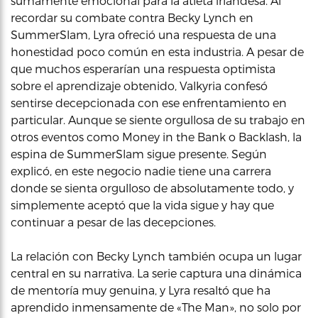
sumamente emocional para la atleta irlandesa. Al
recordar su combate contra Becky Lynch en
SummerSlam, Lyra ofreció una respuesta de una
honestidad poco común en esta industria. A pesar de
que muchos esperarían una respuesta optimista
sobre el aprendizaje obtenido, Valkyria confesó
sentirse decepcionada con ese enfrentamiento en
particular. Aunque se siente orgullosa de su trabajo en
otros eventos como Money in the Bank o Backlash, la
espina de SummerSlam sigue presente. Según
explicó, en este negocio nadie tiene una carrera
donde se sienta orgulloso de absolutamente todo, y
simplemente aceptó que la vida sigue y hay que
continuar a pesar de las decepciones.
La relación con Becky Lynch también ocupa un lugar
central en su narrativa. La serie captura una dinámica
de mentoría muy genuina, y Lyra resaltó que ha
aprendido inmensamente de «The Man», no solo por