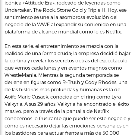
icónica «Attitude Era», rodeado de leyendas como
Undertaker, The Rock, Stone Cold y Triple H. Hoy, ese
sentimiento se une a la asombrosa evolución del
negocio de la WWE al expandir su contenido en una
plataforma de alcance mundial como lo es Netflix.
En esta serie, el entretenimiento se mezcla con la
realidad de una forma cruda; la empresa decidió bajar
la cortina y revelar los secretos detrás del espectáculo
que vemos cada lunes y en eventos magnos como
WrestleMania. Mientras la segunda temporada se
detiene en figuras como R-Truth y Cody Rhodes, una
de las historias más profundas y humanas es la de
Aoife Marie Cusack, conocida en el ring como Lyra
Valkyria. A sus 29 años, Valkyria ha encontrado el éxito
masivo, pero a través de la pantalla de Netflix
conocemos lo frustrante que puede ser este negocio y
cómo es necesario dejar las emociones personales en
los bastidores para actuar frente a más de 50,000