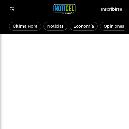
Inscribirse
Última Hora
Noticias
Economía
Opiniones