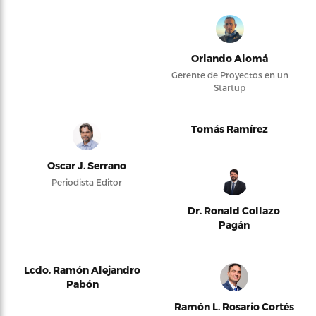
Orlando Alomá
Gerente de Proyectos en un
Startup
Tomás Ramírez
Oscar J. Serrano
Periodista Editor
Dr. Ronald Collazo
Pagán
Lcdo. Ramón Alejandro
Pabón
Ramón L. Rosario Cortés