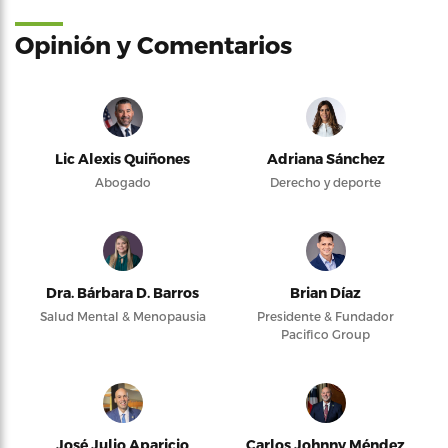
Opinión y Comentarios
Lic Alexis Quiñones
Adriana Sánchez
Abogado
Derecho y deporte
Dra. Bárbara D. Barros
Brian Díaz
Salud Mental & Menopausia
Presidente & Fundador
Pacifico Group
José Julio Aparicio
Carlos Johnny Méndez