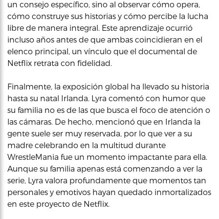
un consejo específico, sino al observar cómo opera,
cómo construye sus historias y cómo percibe la lucha
libre de manera integral. Este aprendizaje ocurrió
incluso años antes de que ambas coincidieran en el
elenco principal, un vínculo que el documental de
Netflix retrata con fidelidad.
Finalmente, la exposición global ha llevado su historia
hasta su natal Irlanda. Lyra comentó con humor que
su familia no es de las que busca el foco de atención o
las cámaras. De hecho, mencionó que en Irlanda la
gente suele ser muy reservada, por lo que ver a su
madre celebrando en la multitud durante
WrestleMania fue un momento impactante para ella.
Aunque su familia apenas está comenzando a ver la
serie, Lyra valora profundamente que momentos tan
personales y emotivos hayan quedado inmortalizados
en este proyecto de Netflix.