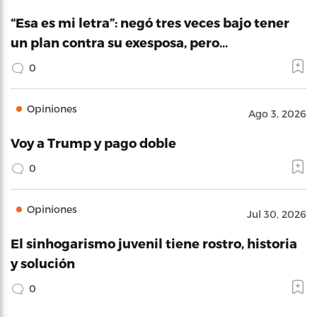
“Esa es mi letra”: negó tres veces bajo tener
un plan contra su exesposa, pero…
0
Opiniones
Ago 3, 2026
Voy a Trump y pago doble
0
Opiniones
Jul 30, 2026
El sinhogarismo juvenil tiene rostro, historia
y solución
0