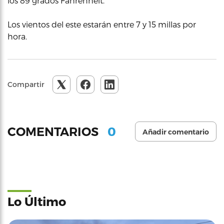
los 89 grados Fahrenheit.
Los vientos del este estarán entre 7 y 15 millas por
hora.
Compartir
0
COMENTARIOS
Añadir comentario
Lo Último