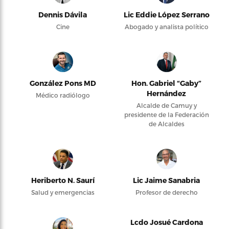
Dennis Dávila
Lic Eddie López Serrano
Cine
Abogado y analista político
González Pons MD
Hon. Gabriel “Gaby”
Hernández
Médico radiólogo
Alcalde de Camuy y
presidente de la Federación
de Alcaldes
Heriberto N. Saurí
Lic Jaime Sanabria
Salud y emergencias
Profesor de derecho
Lcdo Josué Cardona