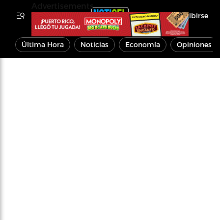
Advertisements
Inscribirse
Última Hora
Noticias
Economía
Opiniones