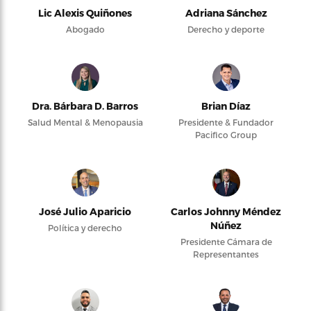
Lic Alexis Quiñones
Adriana Sánchez
Abogado
Derecho y deporte
Dra. Bárbara D. Barros
Brian Díaz
Salud Mental & Menopausia
Presidente & Fundador
Pacifico Group
José Julio Aparicio
Carlos Johnny Méndez
Núñez
Política y derecho
Presidente Cámara de
Representantes