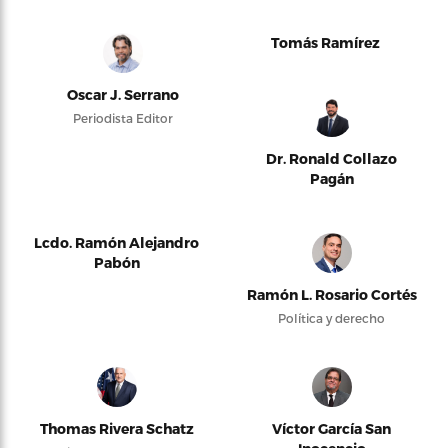
Tomás Ramírez
Oscar J. Serrano
Periodista Editor
Dr. Ronald Collazo
Pagán
Lcdo. Ramón Alejandro
Pabón
Ramón L. Rosario Cortés
Política y derecho
Thomas Rivera Schatz
Víctor García San