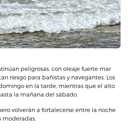
tinúan peligrosas, con oleaje fuerte mar
tan riesgo para bañistas y navegantes. Los
 domingo en la tarde, mientras que el alto
 hasta la mañana del sábado.
pero volverán a fortalecerse entre la noche
as moderadas.