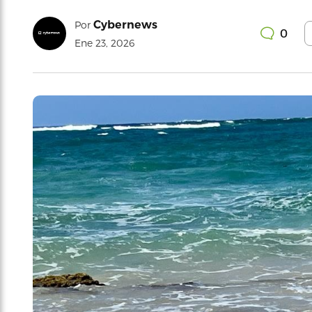
Cybernews
Por
0
Ene 23, 2026