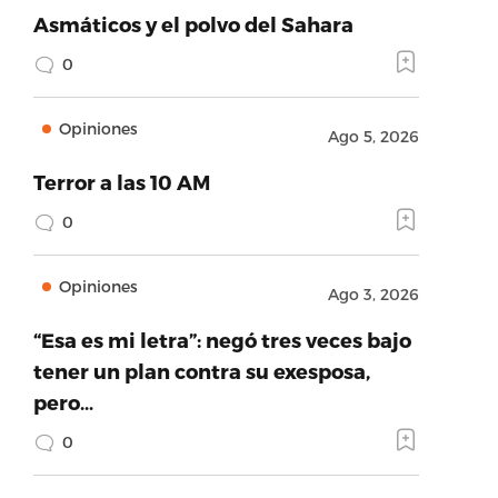
Asmáticos y el polvo del Sahara
0
Opiniones
Ago 5, 2026
Terror a las 10 AM
0
Opiniones
Ago 3, 2026
“Esa es mi letra”: negó tres veces bajo
tener un plan contra su exesposa,
pero…
0