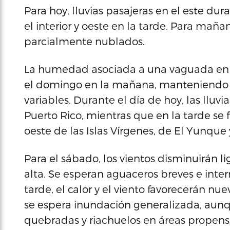
Para hoy, lluvias pasajeras en el este d
el interior y oeste en la tarde. Para mañan
parcialmente nublados.
La humedad asociada a una vaguada en su
el domingo en la mañana, manteniendo u
variables. Durante el día de hoy, las lluv
Puerto Rico, mientras que en la tarde se 
oeste de las Islas Vírgenes, de El Yunque y
Para el sábado, los vientos disminuirán
alta. Se esperan aguaceros breves e interm
tarde, el calor y el viento favorecerán nue
se espera inundación generalizada, aunq
quebradas y riachuelos en áreas propens