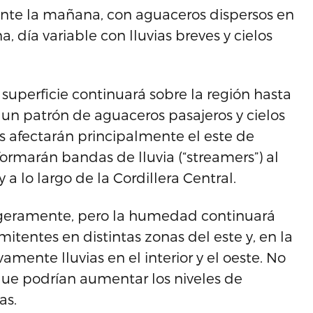
urante la mañana, con aguaceros dispersos en
a, día variable con lluvias breves y cielos
perficie continuará sobre la región hasta
n patrón de aguaceros pasajeros y cielos
ias afectarán principalmente el este de
formarán bandas de lluvia (“streamers”) al
 a lo largo de la Cordillera Central.
 ligeramente, pero la humedad continuará
itentes en distintas zonas del este y, en la
vamente lluvias en el interior y el oeste. No
ue podrían aumentar los niveles de
as.