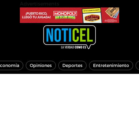
Advertisements
conomía
Opiniones
Deportes
Entretenimiento