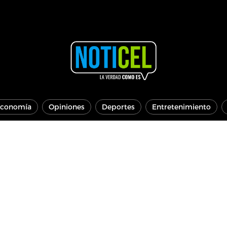
conomía
Opiniones
Deportes
Entretenimiento