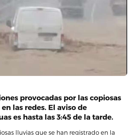
ones provocadas por las copiosas
en las redes. El aviso de
s es hasta las 3:45 de la tarde.
iosas lluvias que se han registrado en la