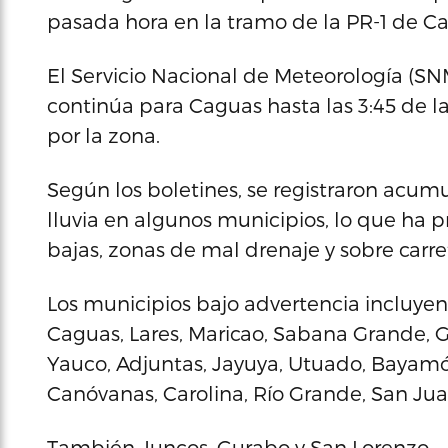
pasada hora en la tramo de la PR-1 de Cag
El Servicio Nacional de Meteorología (S
continúa para Caguas hasta las 3:45 de l
por la zona.
Según los boletines, se registraron acum
lluvia en algunos municipios, lo que ha
bajas, zonas de mal drenaje y sobre carre
Los municipios bajo advertencia incluyen C
Caguas, Lares, Maricao, Sabana Grande, G
Yauco, Adjuntas, Jayuya, Utuado, Bayamón
Canóvanas, Carolina, Río Grande, San Juan, 
También Juncos, Gurabo y San Lorenzo.