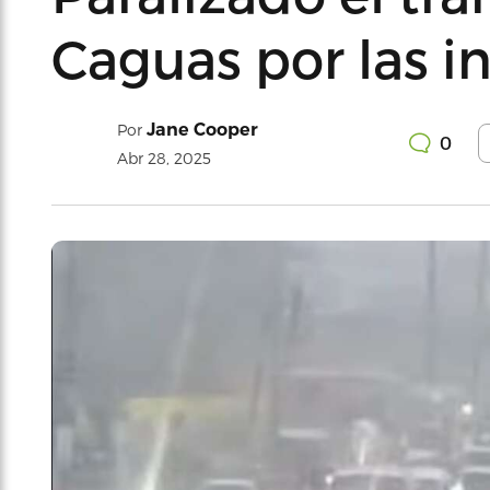
Caguas por las in
Jane Cooper
Por
0
Abr 28, 2025