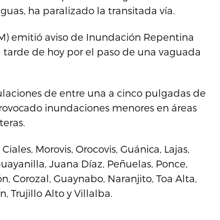
uas, ha paralizado la transitada vía.
NM) emitió aviso de Inundación Repentina
a tarde de hoy por el paso de una vaguada
ulaciones de entre una a cinco pulgadas de
 provocado inundaciones menores en áreas
teras.
iales, Morovis, Orocovis, Guánica, Lajas,
uayanilla, Juana Díaz, Peñuelas, Ponce,
, Corozal, Guaynabo, Naranjito, Toa Alta,
Trujillo Alto y Villalba.