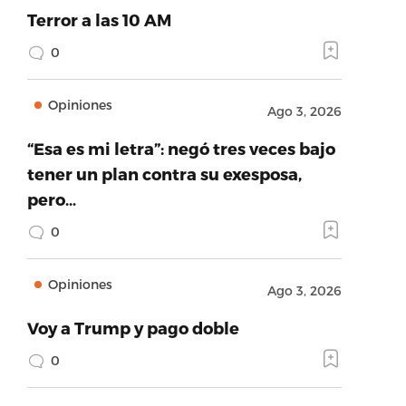
Terror a las 10 AM
0
Opiniones
Ago 3, 2026
“Esa es mi letra”: negó tres veces bajo
tener un plan contra su exesposa,
pero…
0
Opiniones
Ago 3, 2026
Voy a Trump y pago doble
0