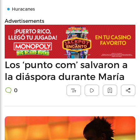
Huracanes
Advertisements
Los ‘punto com’ salvaron a
la diáspora durante María
0