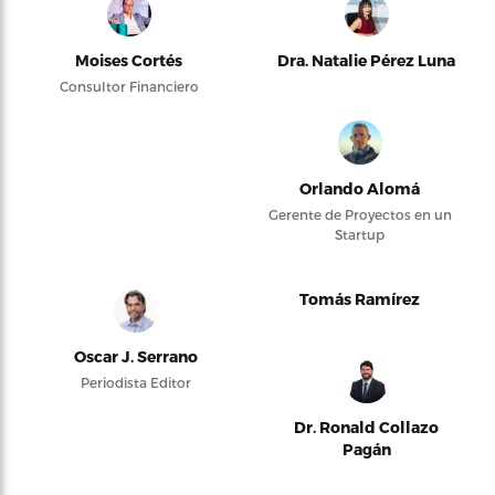
Moises Cortés
Dra. Natalie Pérez Luna
Consultor Financiero
Orlando Alomá
Gerente de Proyectos en un
Startup
Tomás Ramírez
Oscar J. Serrano
Periodista Editor
Dr. Ronald Collazo
Pagán