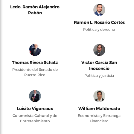
Lcdo. Ramón Alejandro
Pabón
Ramón L. Rosario Cortés
Política y derecho
Thomas Rivera Schatz
Víctor García San
Inocencio
Presidente del Senado de
Puerto Rico
Política y justicia
Luisito Vigoreaux
William Maldonado
Columnista Cultural y de
Economista y Estratega
Entretenimiento
Financiero