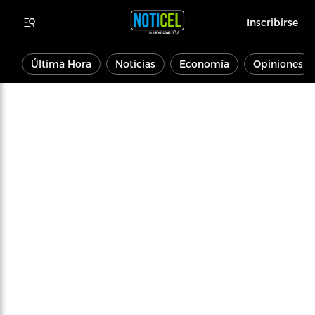
Inscribirse
Última Hora
Noticias
Economía
Opiniones