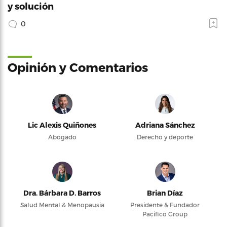
y solución
0
Opinión y Comentarios
Lic Alexis Quiñones
Adriana Sánchez
Abogado
Derecho y deporte
Dra. Bárbara D. Barros
Brian Díaz
Salud Mental & Menopausia
Presidente & Fundador
Pacifico Group