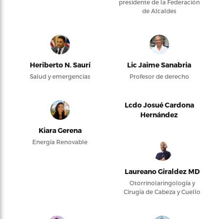
presidente de la Federación
de Alcaldes
Heriberto N. Saurí
Lic Jaime Sanabria
Salud y emergencias
Profesor de derecho
Lcdo Josué Cardona
Hernández
Kiara Gerena
Energía Renovable
Laureano Giraldez MD
Otorrinolaringología y
Cirugía de Cabeza y Cuello