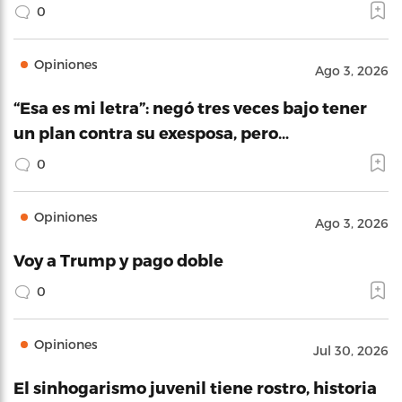
0
Opiniones
Ago 3, 2026
“Esa es mi letra”: negó tres veces bajo tener
un plan contra su exesposa, pero…
0
Opiniones
Ago 3, 2026
Voy a Trump y pago doble
0
Opiniones
Jul 30, 2026
El sinhogarismo juvenil tiene rostro, historia