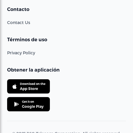
Contacto
Contact Us
Términos de uso
Privacy Policy
Obtener la aplicación
Download on the
App Store
Get it on
Google Play