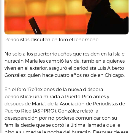
Periodistas discuten en foro el fenómeno
No solo a los puertorriqueños que residen en la Isla el
huracán María les cambió la vida, tambien a quienes
viven en el exterior, aseguró el periodista Luis Alberto
González, quien hace cuatro años reside en Chicago.
En el foro ‘Reflexiones de la nueva diáspora
periodística: una mirada a Puerto Rico antes y
despues de María’, de la Asociación de Periodistas de
Puerto Rico (ASPPRO), González relató la
desesperación por no poderse comunicar con su
familia desde que se cortó la última llamada que le
hizo a su madre la noche del huracán. Despues de ese