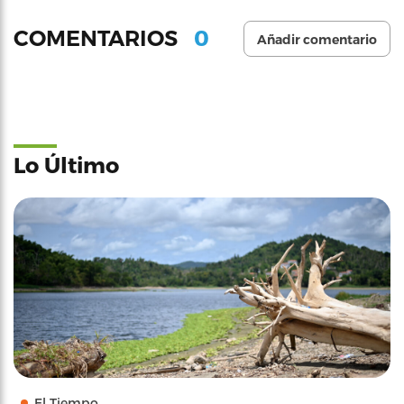
0
COMENTARIOS
Añadir comentario
Lo Último
El Tiempo