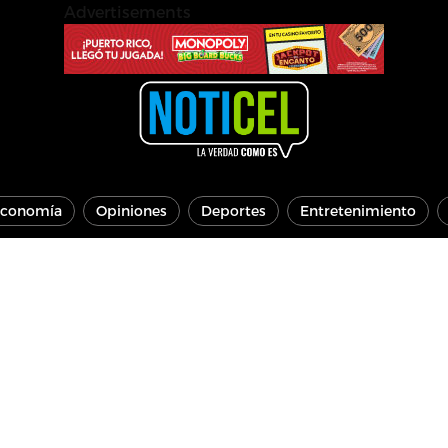
Advertisements
conomía
Opiniones
Deportes
Entretenimiento