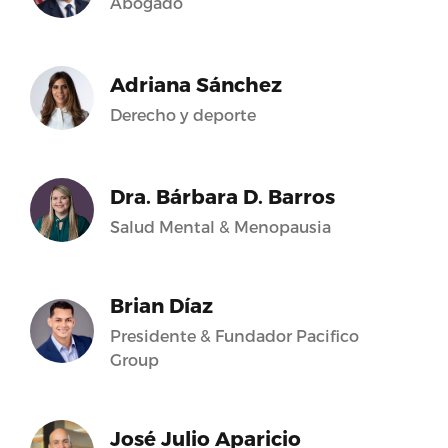
Abogado
Adriana Sánchez
Derecho y deporte
Dra. Bárbara D. Barros
Salud Mental & Menopausia
Brian Díaz
Presidente & Fundador Pacifico
Group
José Julio Aparicio