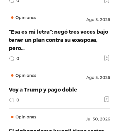
0
Opiniones
Ago 3, 2026
“Esa es mi letra”: negó tres veces bajo
tener un plan contra su exesposa,
pero…
0
Opiniones
Ago 3, 2026
Voy a Trump y pago doble
0
Opiniones
Jul 30, 2026
El sinhogarismo juvenil tiene rostro,