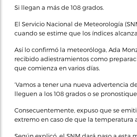
Si llegan a más de 108 grados.
El Servicio Nacional de Meteorología (SN
cuando se estime que los índices alcanza
Así lo confirmó la meteoróloga, Ada Mo
recibido adiestramientos como preparac
que comienza en varios días.
‘Vamos a tener una nueva advertencia de 
lleguen a los 108 grados o se pronostique
Consecuentemente, expuso que se emitirá
extremo en caso de que la temperatura al
Según explicó, el SNM dará paso a esta m