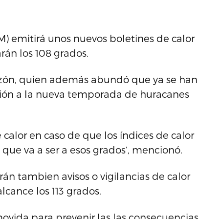
M) emitirá unos nuevos boletines de calor
rán los 108 grados.
nzón, quien además abundó que ya se han
ión a la nueva temporada de huracanes
calor en caso de que los índices de calor
 que va a ser a esos grados’, mencionó.
n tambien avisos o vigilancias de calor
cance los 113 grados.
ovida para prevenir las las consecuencias