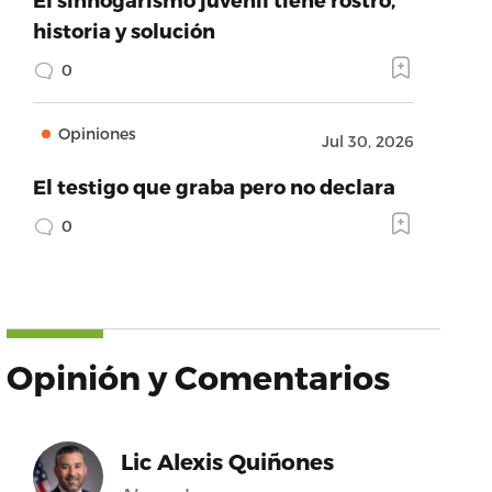
historia y solución
0
Opiniones
Jul 30, 2026
El testigo que graba pero no declara
0
Opinión y Comentarios
Lic Alexis Quiñones