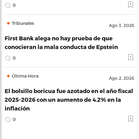
0
Tribunales
Ago 3, 2026
First Bank alega no hay prueba de que
conocieran la mala conducta de Epstein
0
Última Hora
Ago 2, 2026
El bolsillo boricua fue azotado en el año fiscal
2025-2026 con un aumento de 4.2% en la
inflación
0