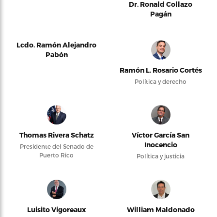
Dr. Ronald Collazo
Pagán
Lcdo. Ramón Alejandro
Pabón
Ramón L. Rosario Cortés
Política y derecho
Thomas Rivera Schatz
Víctor García San
Inocencio
Presidente del Senado de
Puerto Rico
Política y justicia
Luisito Vigoreaux
William Maldonado