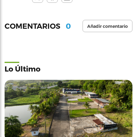
0
COMENTARIOS
Añadir comentario
Lo Último