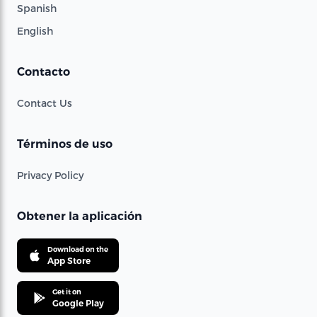
Spanish
English
Contacto
Contact Us
Términos de uso
Privacy Policy
Obtener la aplicación
Download on the
App Store
Get it on
Google Play