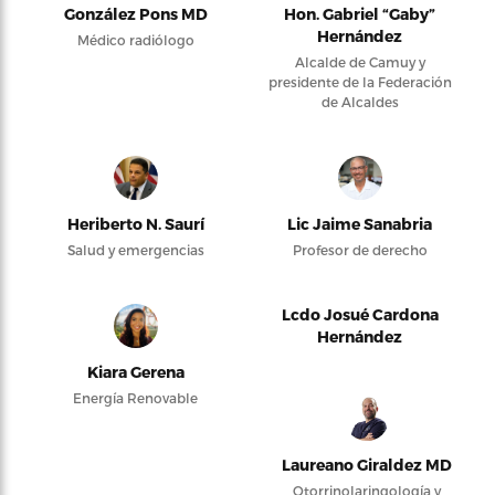
González Pons MD
Hon. Gabriel “Gaby”
Hernández
Médico radiólogo
Alcalde de Camuy y
presidente de la Federación
de Alcaldes
Heriberto N. Saurí
Lic Jaime Sanabria
Salud y emergencias
Profesor de derecho
Lcdo Josué Cardona
Hernández
Kiara Gerena
Energía Renovable
Laureano Giraldez MD
Otorrinolaringología y