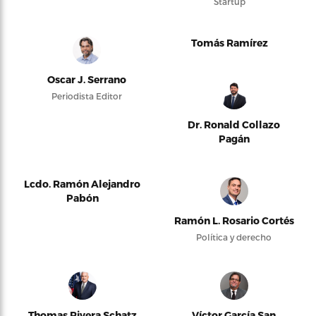
Startup
Tomás Ramírez
Oscar J. Serrano
Periodista Editor
Dr. Ronald Collazo
Pagán
Lcdo. Ramón Alejandro
Pabón
Ramón L. Rosario Cortés
Política y derecho
Thomas Rivera Schatz
Víctor García San