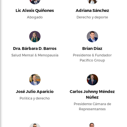
Lic Alexis Quiñones
Adriana Sánchez
Abogado
Derecho y deporte
Dra. Bárbara D. Barros
Brian Díaz
Salud Mental & Menopausia
Presidente & Fundador
Pacifico Group
José Julio Aparicio
Carlos Johnny Méndez
Núñez
Política y derecho
Presidente Cámara de
Representantes