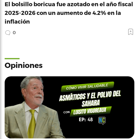
El bolsillo boricua fue azotado en el año fiscal
2025-2026 con un aumento de 4.2% en la
inflación
0
Opiniones