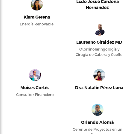
Lcdo Josué Cardona
Hernández
Kiara Gerena
Energía Renovable
Laureano Giraldez MD
Otorrinolaringología y
Cirugía de Cabeza y Cuello
Moises Cortés
Dra. Natalie Pérez Luna
Consultor Financiero
Orlando Alomá
Gerente de Proyectos en un