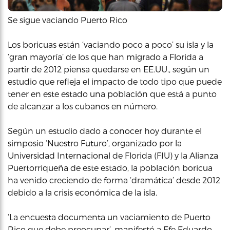
Se sigue vaciando Puerto Rico
Los boricuas están ‘vaciando poco a poco’ su isla y la
‘gran mayoría’ de los que han migrado a Florida a
partir de 2012 piensa quedarse en EE.UU., según un
estudio que refleja el impacto de todo tipo que puede
tener en este estado una población que está a punto
de alcanzar a los cubanos en número.
Según un estudio dado a conocer hoy durante el
simposio ‘Nuestro Futuro’, organizado por la
Universidad Internacional de Florida (FIU) y la Alianza
Puertorriqueña de este estado, la población boricua
ha venido creciendo de forma ‘dramática’ desde 2012
debido a la crisis económica de la isla.
‘La encuesta documenta un vaciamiento de Puerto
Rico que debe preocupar’, manifestó a Efe Eduardo