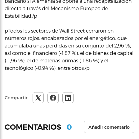
bancario si Alemania se opone a una recapitalización
directa a través del Mecanismo Europeo de
Estabilidad./p
pTodos los sectores de Wall Street cerraron en
números rojos, encabezados por el energético, que
acumulaba unas pérdidas en su conjunto del 2,96 %,
así como el financiero (-1,87 %), el de bienes de capital
(-1,96 %), el de materias primas (-1,86 %) y el
tecnológico (-0,94 %), entre otros./p
Compartir
0
COMENTARIOS
Añadir comentario