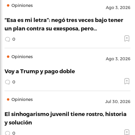
Opiniones
Ago 3, 2026
“Esa es mi letra”: negó tres veces bajo tener
un plan contra su exesposa, pero…
0
Opiniones
Ago 3, 2026
Voy a Trump y pago doble
0
Opiniones
Jul 30, 2026
El sinhogarismo juvenil tiene rostro, historia
y solución
0