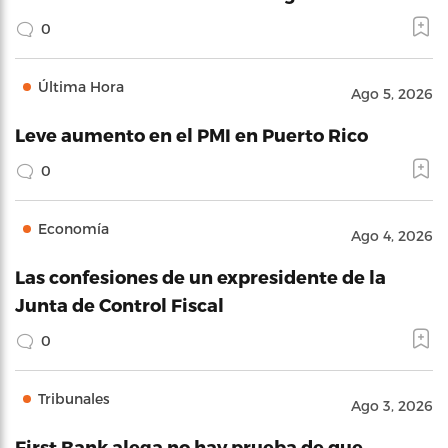
0
Última Hora
Ago 5, 2026
Leve aumento en el PMI en Puerto Rico
0
Economía
Ago 4, 2026
Las confesiones de un expresidente de la
Junta de Control Fiscal
0
Tribunales
Ago 3, 2026
First Bank alega no hay prueba de que