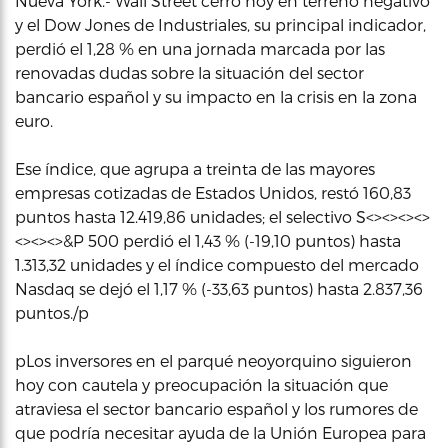
Nueva York.- Wall Street cerró hoy en terreno negativo
y el Dow Jones de Industriales, su principal indicador,
perdió el 1,28 % en una jornada marcada por las
renovadas dudas sobre la situación del sector
bancario español y su impacto en la crisis en la zona
euro.
Ese índice, que agrupa a treinta de las mayores
empresas cotizadas de Estados Unidos, restó 160,83
puntos hasta 12.419,86 unidades; el selectivo S<><><><>
<><><>&P 500 perdió el 1,43 % (-19,10 puntos) hasta
1.313,32 unidades y el índice compuesto del mercado
Nasdaq se dejó el 1,17 % (-33,63 puntos) hasta 2.837,36
puntos./p
pLos inversores en el parqué neoyorquino siguieron
hoy con cautela y preocupación la situación que
atraviesa el sector bancario español y los rumores de
que podría necesitar ayuda de la Unión Europea para