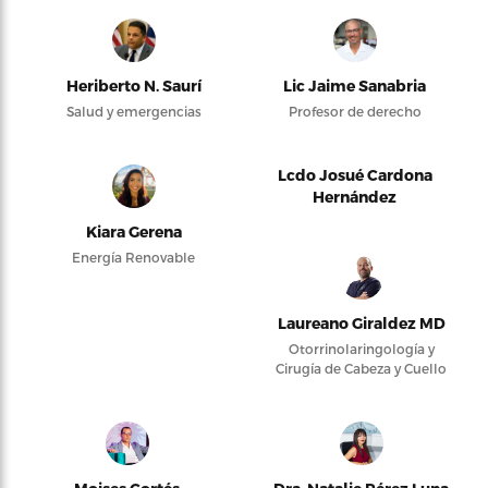
Heriberto N. Saurí
Lic Jaime Sanabria
Salud y emergencias
Profesor de derecho
Lcdo Josué Cardona
Hernández
Kiara Gerena
Energía Renovable
Laureano Giraldez MD
Otorrinolaringología y
Cirugía de Cabeza y Cuello