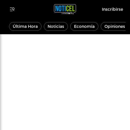
Inscribirse
Última Hora
Noticias
Economía
Opiniones