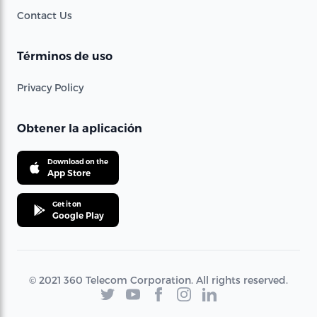
Contact Us
Términos de uso
Privacy Policy
Obtener la aplicación
Download on the
App Store
Get it on
Google Play
© 2021 360 Telecom Corporation. All rights reserved.