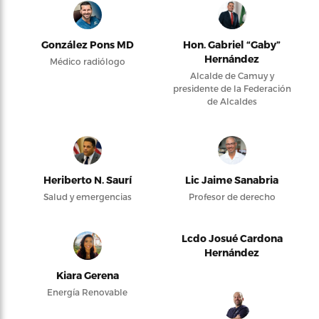
González Pons MD
Hon. Gabriel “Gaby”
Hernández
Médico radiólogo
Alcalde de Camuy y
presidente de la Federación
de Alcaldes
Heriberto N. Saurí
Lic Jaime Sanabria
Salud y emergencias
Profesor de derecho
Lcdo Josué Cardona
Hernández
Kiara Gerena
Energía Renovable