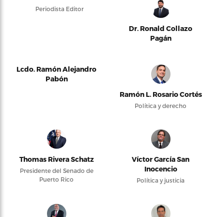
Periodista Editor
Dr. Ronald Collazo
Pagán
Lcdo. Ramón Alejandro
Pabón
Ramón L. Rosario Cortés
Política y derecho
Thomas Rivera Schatz
Víctor García San
Inocencio
Presidente del Senado de
Puerto Rico
Política y justicia