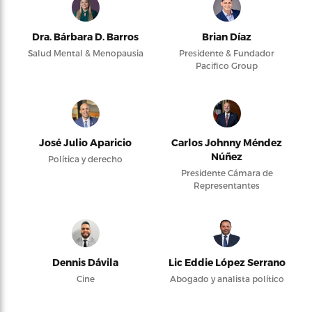
Dra. Bárbara D. Barros
Brian Díaz
Salud Mental & Menopausia
Presidente & Fundador
Pacifico Group
José Julio Aparicio
Carlos Johnny Méndez
Núñez
Política y derecho
Presidente Cámara de
Representantes
Dennis Dávila
Lic Eddie López Serrano
Cine
Abogado y analista político