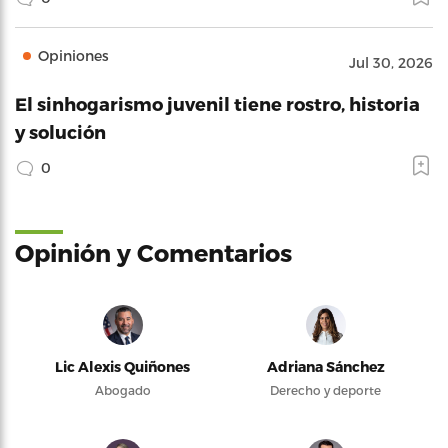
Opiniones
Jul 30, 2026
El sinhogarismo juvenil tiene rostro, historia
y solución
0
Opinión y Comentarios
Lic Alexis Quiñones
Adriana Sánchez
Abogado
Derecho y deporte