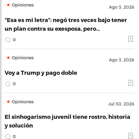
Opiniones
Ago 3, 2026
“Esa es mi letra”: negó tres veces bajo tener
un plan contra su exesposa, pero…
0
Opiniones
Ago 3, 2026
Voy a Trump y pago doble
0
Opiniones
Jul 30, 2026
El sinhogarismo juvenil tiene rostro, historia
y solución
0