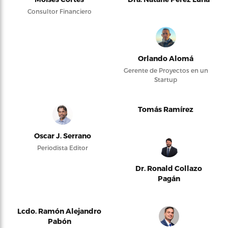
Consultor Financiero
Orlando Alomá
Gerente de Proyectos en un
Startup
Tomás Ramírez
Oscar J. Serrano
Periodista Editor
Dr. Ronald Collazo
Pagán
Lcdo. Ramón Alejandro
Pabón