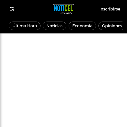
Inscribirse
Última Hora
Noticias
Economía
Opiniones