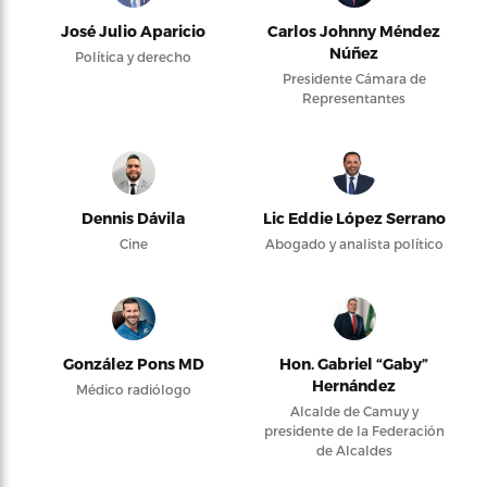
José Julio Aparicio
Carlos Johnny Méndez
Núñez
Política y derecho
Presidente Cámara de
Representantes
Dennis Dávila
Lic Eddie López Serrano
Cine
Abogado y analista político
González Pons MD
Hon. Gabriel “Gaby”
Hernández
Médico radiólogo
Alcalde de Camuy y
presidente de la Federación
de Alcaldes