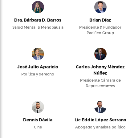
Dra. Bárbara D. Barros
Brian Díaz
Salud Mental & Menopausia
Presidente & Fundador
Pacifico Group
José Julio Aparicio
Carlos Johnny Méndez
Núñez
Política y derecho
Presidente Cámara de
Representantes
Dennis Dávila
Lic Eddie López Serrano
Cine
Abogado y analista político