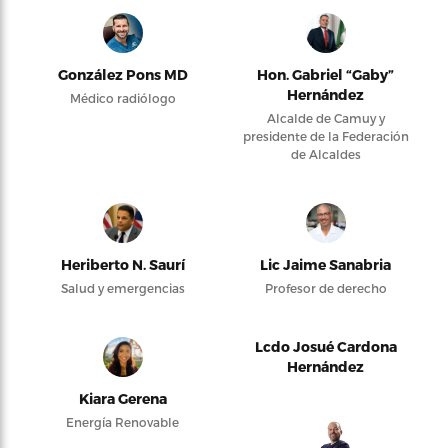
González Pons MD
Hon. Gabriel “Gaby”
Hernández
Médico radiólogo
Alcalde de Camuy y
presidente de la Federación
de Alcaldes
Heriberto N. Saurí
Lic Jaime Sanabria
Salud y emergencias
Profesor de derecho
Lcdo Josué Cardona
Hernández
Kiara Gerena
Energía Renovable