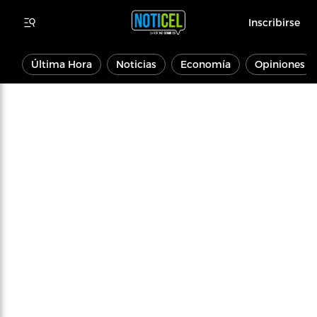
Inscribirse
Última Hora
Noticias
Economía
Opiniones