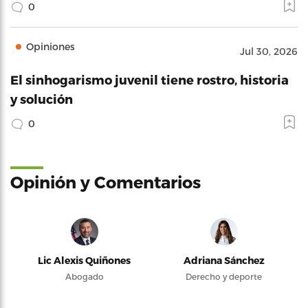
0
Opiniones
Jul 30, 2026
El sinhogarismo juvenil tiene rostro, historia
y solución
0
Opinión y Comentarios
Lic Alexis Quiñones
Adriana Sánchez
Abogado
Derecho y deporte