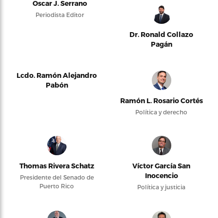
Oscar J. Serrano
Periodista Editor
Dr. Ronald Collazo
Pagán
Lcdo. Ramón Alejandro
Pabón
Ramón L. Rosario Cortés
Política y derecho
Thomas Rivera Schatz
Víctor García San
Inocencio
Presidente del Senado de
Puerto Rico
Política y justicia