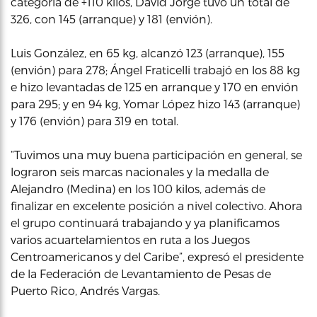
categoría de +110 kilos, David Jorge tuvo un total de
326, con 145 (arranque) y 181 (envión).
Luis González, en 65 kg, alcanzó 123 (arranque), 155
(envión) para 278; Ángel Fraticelli trabajó en los 88 kg
e hizo levantadas de 125 en arranque y 170 en envión
para 295; y en 94 kg, Yomar López hizo 143 (arranque)
y 176 (envión) para 319 en total.
“Tuvimos una muy buena participación en general, se
lograron seis marcas nacionales y la medalla de
Alejandro (Medina) en los 100 kilos, además de
finalizar en excelente posición a nivel colectivo. Ahora
el grupo continuará trabajando y ya planificamos
varios acuartelamientos en ruta a los Juegos
Centroamericanos y del Caribe”, expresó el presidente
de la Federación de Levantamiento de Pesas de
Puerto Rico, Andrés Vargas.