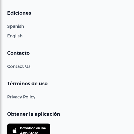
Ediciones
Spanish
English
Contacto
Contact Us
Términos de uso
Privacy Policy
Obtener la aplicación
Download on the
App Store