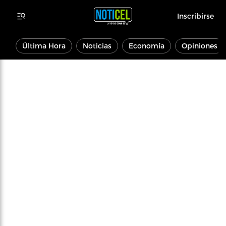
Inscribirse
Última Hora
Noticias
Economía
Opiniones