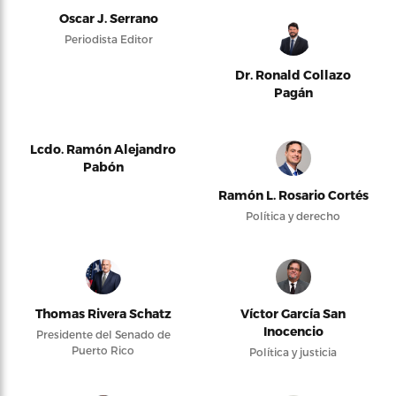
Oscar J. Serrano
Periodista Editor
Dr. Ronald Collazo
Pagán
Lcdo. Ramón Alejandro
Pabón
Ramón L. Rosario Cortés
Política y derecho
Thomas Rivera Schatz
Víctor García San
Inocencio
Presidente del Senado de
Puerto Rico
Política y justicia