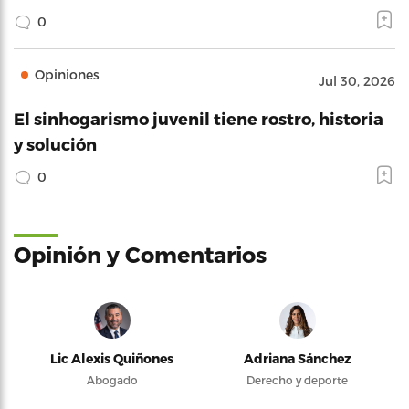
0
Opiniones
Jul 30, 2026
El sinhogarismo juvenil tiene rostro, historia
y solución
0
Opinión y Comentarios
Lic Alexis Quiñones
Adriana Sánchez
Abogado
Derecho y deporte