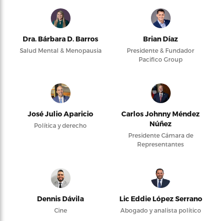
Dra. Bárbara D. Barros
Brian Díaz
Salud Mental & Menopausia
Presidente & Fundador
Pacifico Group
José Julio Aparicio
Carlos Johnny Méndez
Núñez
Política y derecho
Presidente Cámara de
Representantes
Dennis Dávila
Lic Eddie López Serrano
Cine
Abogado y analista político