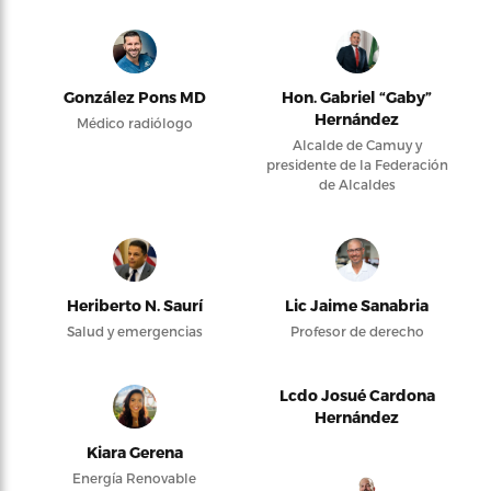
González Pons MD
Hon. Gabriel “Gaby”
Hernández
Médico radiólogo
Alcalde de Camuy y
presidente de la Federación
de Alcaldes
Heriberto N. Saurí
Lic Jaime Sanabria
Salud y emergencias
Profesor de derecho
Lcdo Josué Cardona
Hernández
Kiara Gerena
Energía Renovable