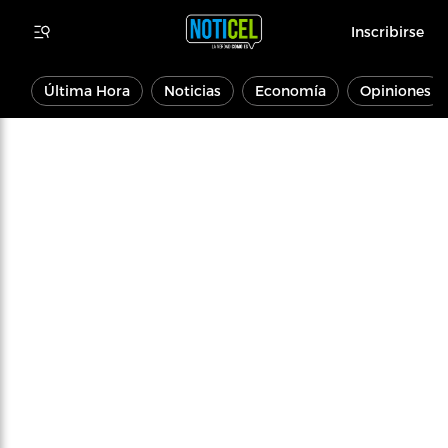
Inscribirse
Última Hora
Noticias
Economía
Opiniones