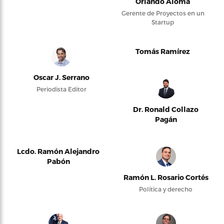
Orlando Alomá
Gerente de Proyectos en un
Startup
Tomás Ramírez
Oscar J. Serrano
Periodista Editor
Dr. Ronald Collazo
Pagán
Lcdo. Ramón Alejandro
Pabón
Ramón L. Rosario Cortés
Política y derecho