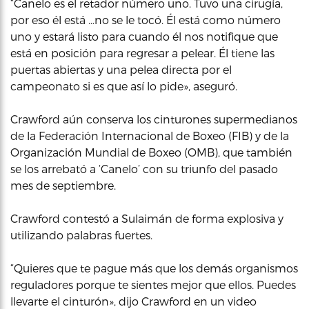
“Canelo es el retador número uno. Tuvo una cirugía,
por eso él está …no se le tocó. Él está como número
uno y estará listo para cuando él nos notifique que
está en posición para regresar a pelear. Él tiene las
puertas abiertas y una pelea directa
por el
campeonato si es que así lo pide», aseguró.
Crawford aún conserva los cinturones supermedianos
de la Federación Internacional de Boxeo (FIB) y de la
Organización Mundial de Boxeo (OMB), que también
se los arrebató a ‘Canelo’ con su triunfo del pasado
mes de septiembre.
Crawford contestó a Sulaimán de forma explosiva y
utilizando palabras fuertes.
“Quieres que te pague más que los demás organismos
reguladores porque te sientes mejor que ellos. Puedes
llevarte el cinturón», dijo Crawford en un video