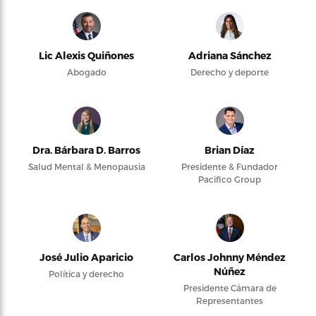
Lic Alexis Quiñones
Adriana Sánchez
Abogado
Derecho y deporte
Dra. Bárbara D. Barros
Brian Díaz
Salud Mental & Menopausia
Presidente & Fundador
Pacifico Group
José Julio Aparicio
Carlos Johnny Méndez
Núñez
Política y derecho
Presidente Cámara de
Representantes