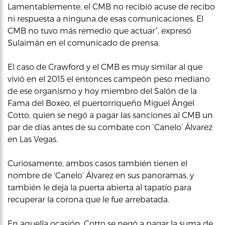
Lamentablemente, el CMB no recibió acuse de recibo
ni respuesta a ninguna de esas comunicaciones. El
CMB no tuvo más remedio que actuar”, expresó
Sulaimán en el comunicado de prensa.
El caso de Crawford y el CMB es muy similar al que
vivió en el 2015 el entonces campeón peso mediano
de ese organismo y hoy miembro del Salón de la
Fama del Boxeo, el puertorriqueño Miguel Ángel
Cotto, quien se negó a pagar las sanciones al CMB un
par de días antes de su combate con ‘Canelo’ Álvarez
en Las Vegas.
Curiosamente, ambos casos también tienen el
nombre de ‘Canelo’ Álvarez en sus panoramas, y
también le deja la puerta abierta al tapatío para
recuperar la corona que le fue arrebatada.
En aquella ocasión, Cotto se negó a pagar la suma de