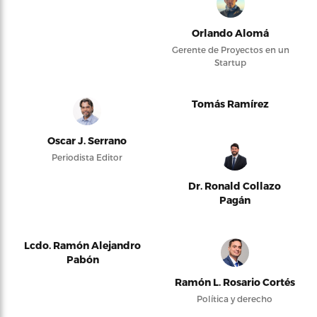
Orlando Alomá
Gerente de Proyectos en un
Startup
Tomás Ramírez
Oscar J. Serrano
Periodista Editor
Dr. Ronald Collazo
Pagán
Lcdo. Ramón Alejandro
Pabón
Ramón L. Rosario Cortés
Política y derecho