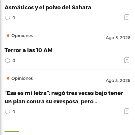
Asmáticos y el polvo del Sahara
0
Opiniones
Ago 5, 2026
Terror a las 10 AM
0
Opiniones
Ago 3, 2026
“Esa es mi letra”: negó tres veces bajo tener
un plan contra su exesposa, pero…
0