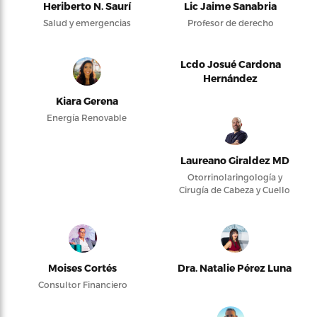
Heriberto N. Saurí
Lic Jaime Sanabria
Salud y emergencias
Profesor de derecho
Lcdo Josué Cardona
Hernández
Kiara Gerena
Energía Renovable
Laureano Giraldez MD
Otorrinolaringología y
Cirugía de Cabeza y Cuello
Moises Cortés
Dra. Natalie Pérez Luna
Consultor Financiero