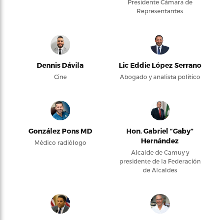
Presidente Cámara de
Representantes
Dennis Dávila
Lic Eddie López Serrano
Cine
Abogado y analista político
González Pons MD
Hon. Gabriel “Gaby”
Hernández
Médico radiólogo
Alcalde de Camuy y
presidente de la Federación
de Alcaldes