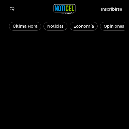
Inscribirse
Última Hora
Noticias
Economía
Opiniones