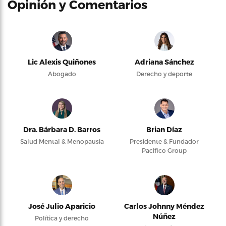
Opinión y Comentarios
Lic Alexis Quiñones
Adriana Sánchez
Abogado
Derecho y deporte
Dra. Bárbara D. Barros
Brian Díaz
Salud Mental & Menopausia
Presidente & Fundador
Pacifico Group
José Julio Aparicio
Carlos Johnny Méndez
Núñez
Política y derecho