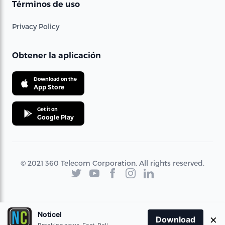
Términos de uso
Privacy Policy
Obtener la aplicación
Download on the
App Store
Get it on
Google Play
© 2021 360 Telecom Corporation. All rights reserved.
Noticel
×
Download