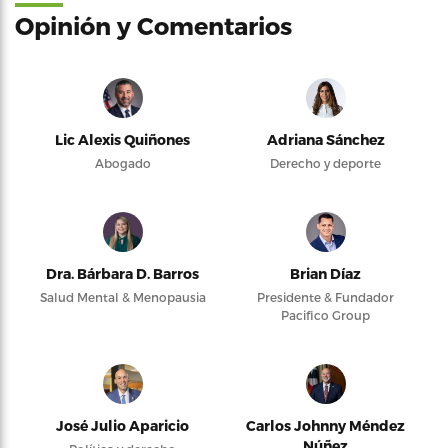
Opinión y Comentarios
Lic Alexis Quiñones
Adriana Sánchez
Abogado
Derecho y deporte
Dra. Bárbara D. Barros
Brian Díaz
Salud Mental & Menopausia
Presidente & Fundador
Pacifico Group
José Julio Aparicio
Carlos Johnny Méndez
Núñez