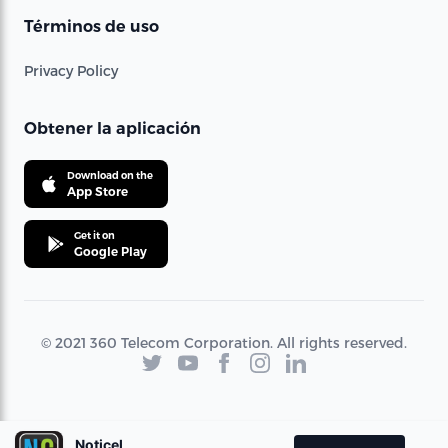
Términos de uso
Privacy Policy
Obtener la aplicación
Download on the
App Store
Get it on
Google Play
© 2021 360 Telecom Corporation. All rights reserved.
Noticel