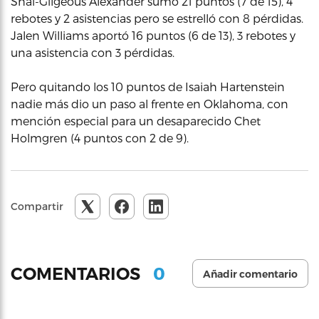
Shai-Gilgeous Alexander sumó 21 puntos (7 de 15), 4
rebotes y 2 asistencias pero se estrelló con 8 pérdidas.
Jalen Williams aportó 16 puntos (6 de 13), 3 rebotes y
una asistencia con 3 pérdidas.
Pero quitando los 10 puntos de Isaiah Hartenstein
nadie más dio un paso al frente en Oklahoma, con
mención especial para un desaparecido Chet
Holmgren (4 puntos con 2 de 9).
Compartir
0
COMENTARIOS
Añadir comentario