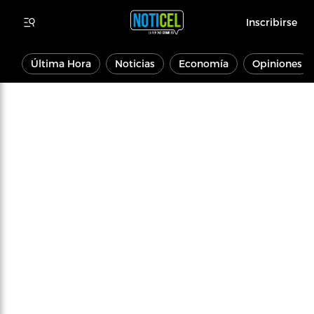
Inscribirse
Última Hora
Noticias
Economía
Opiniones