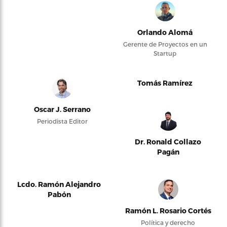
Orlando Alomá
Gerente de Proyectos en un
Startup
Tomás Ramírez
Oscar J. Serrano
Periodista Editor
Dr. Ronald Collazo
Pagán
Lcdo. Ramón Alejandro
Pabón
Ramón L. Rosario Cortés
Política y derecho