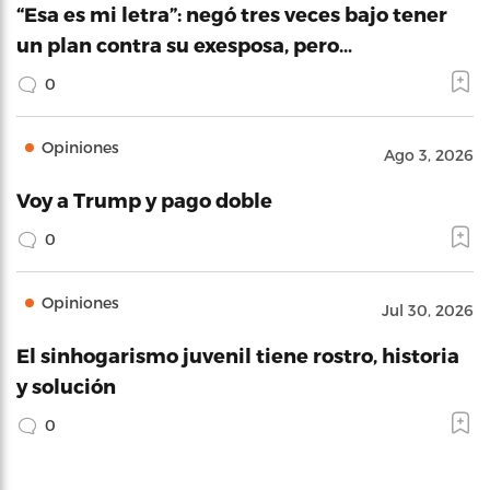
“Esa es mi letra”: negó tres veces bajo tener
un plan contra su exesposa, pero…
0
Opiniones
Ago 3, 2026
Voy a Trump y pago doble
0
Opiniones
Jul 30, 2026
El sinhogarismo juvenil tiene rostro, historia
y solución
0