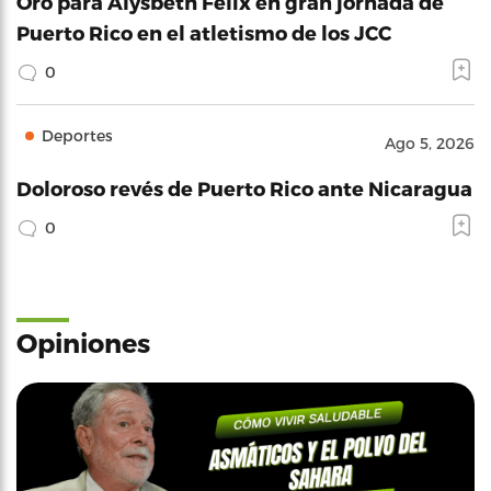
Oro para Alysbeth Félix en gran jornada de
Puerto Rico en el atletismo de los JCC
0
Deportes
Ago 5, 2026
Doloroso revés de Puerto Rico ante Nicaragua
0
Opiniones