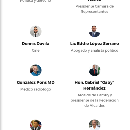
Política y derecho
Presidente Cámara de
Representantes
Dennis Dávila
Lic Eddie López Serrano
Cine
Abogado y analista político
González Pons MD
Hon. Gabriel “Gaby”
Hernández
Médico radiólogo
Alcalde de Camuy y
presidente de la Federación
de Alcaldes