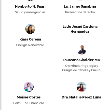
Heriberto N. Saurí
Lic Jaime Sanabria
Salud y emergencias
Profesor de derecho
Lcdo Josué Cardona
Hernández
Kiara Gerena
Energía Renovable
Laureano Giraldez MD
Otorrinolaringología y
Cirugía de Cabeza y Cuello
Moises Cortés
Dra. Natalie Pérez Luna
Consultor Financiero