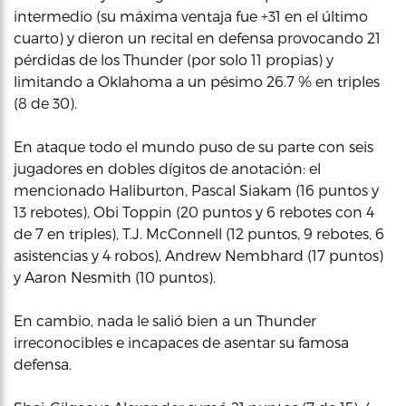
intermedio (su máxima ventaja fue +31 en el último
cuarto) y dieron un recital en defensa provocando 21
pérdidas de los Thunder (por solo 11 propias) y
limitando a Oklahoma a un pésimo 26.7 % en triples
(8 de 30).
En ataque todo el mundo puso de su parte con seis
jugadores en dobles dígitos de anotación: el
mencionado Haliburton, Pascal Siakam (16 puntos y
13 rebotes), Obi Toppin (20 puntos y 6 rebotes con 4
de 7 en triples), T.J. McConnell (12 puntos, 9 rebotes, 6
asistencias y 4 robos), Andrew Nembhard (17 puntos)
y Aaron Nesmith (10 puntos).
En cambio, nada le salió bien a un Thunder
irreconocibles e incapaces de asentar su famosa
defensa.