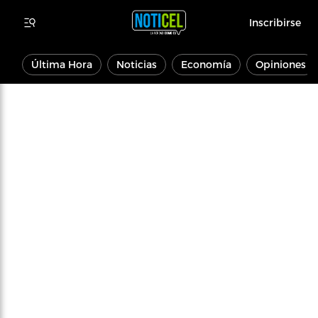
Inscribirse
Última Hora
Noticias
Economía
Opiniones