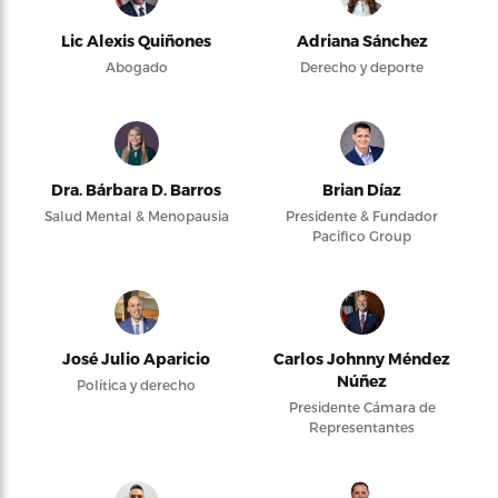
Lic Alexis Quiñones
Adriana Sánchez
Abogado
Derecho y deporte
Dra. Bárbara D. Barros
Brian Díaz
Salud Mental & Menopausia
Presidente & Fundador
Pacifico Group
José Julio Aparicio
Carlos Johnny Méndez
Núñez
Política y derecho
Presidente Cámara de
Representantes