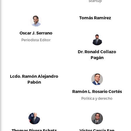
Startup
Tomás Ramírez
Oscar J. Serrano
Periodista Editor
Dr. Ronald Collazo
Pagán
Lcdo. Ramón Alejandro
Pabón
Ramón L. Rosario Cortés
Política y derecho
Thomas Rivera Schatz
Víctor García San