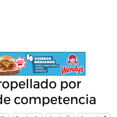
tropellado por
de competencia