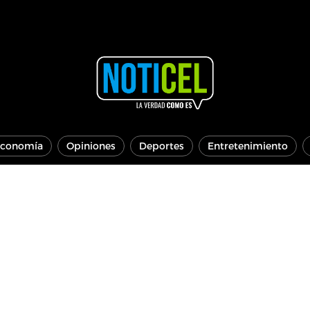
conomía
Opiniones
Deportes
Entretenimiento