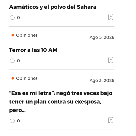
Asmáticos y el polvo del Sahara
0
Opiniones
Ago 5, 2026
Terror a las 10 AM
0
Opiniones
Ago 3, 2026
“Esa es mi letra”: negó tres veces bajo
tener un plan contra su exesposa,
pero…
0