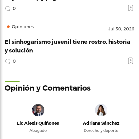
0
Opiniones
Jul 30, 2026
El sinhogarismo juvenil tiene rostro, historia
y solución
0
Opinión y Comentarios
Lic Alexis Quiñones
Adriana Sánchez
Abogado
Derecho y deporte