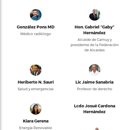
González Pons MD
Hon. Gabriel “Gaby”
Hernández
Médico radiólogo
Alcalde de Camuy y
presidente de la Federación
de Alcaldes
Heriberto N. Saurí
Lic Jaime Sanabria
Salud y emergencias
Profesor de derecho
Lcdo Josué Cardona
Hernández
Kiara Gerena
Energía Renovable