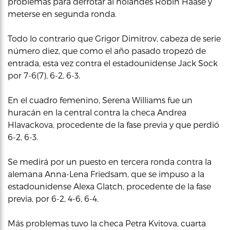
problemas para derrotar al holandés Robin Haase y
meterse en segunda ronda.
Todo lo contrario que Grigor Dimitrov, cabeza de serie
número diez, que como el año pasado tropezó de
entrada, esta vez contra el estadounidense Jack Sock
por 7-6(7), 6-2, 6-3.
En el cuadro femenino, Serena Williams fue un
huracán en la central contra la checa Andrea
Hlavackova, procedente de la fase previa y que perdió
6-2, 6-3.
Se medirá por un puesto en tercera ronda contra la
alemana Anna-Lena Friedsam, que se impuso a la
estadounidense Alexa Glatch, procedente de la fase
previa, por 6-2, 4-6, 6-4.
Más problemas tuvo la checa Petra Kvitova, cuarta