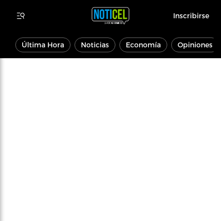
Inscribirse
Última Hora
Noticias
Economía
Opiniones