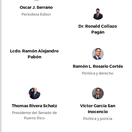
Oscar J. Serrano
Periodista Editor
Dr. Ronald Collazo
Pagán
Lcdo. Ramón Alejandro
Pabón
Ramón L. Rosario Cortés
Política y derecho
Thomas Rivera Schatz
Víctor García San
Inocencio
Presidente del Senado de
Puerto Rico
Política y justicia