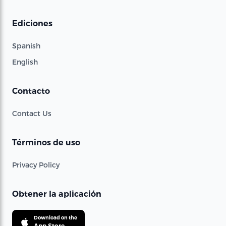
Ediciones
Spanish
English
Contacto
Contact Us
Términos de uso
Privacy Policy
Obtener la aplicación
Download on the
App Store