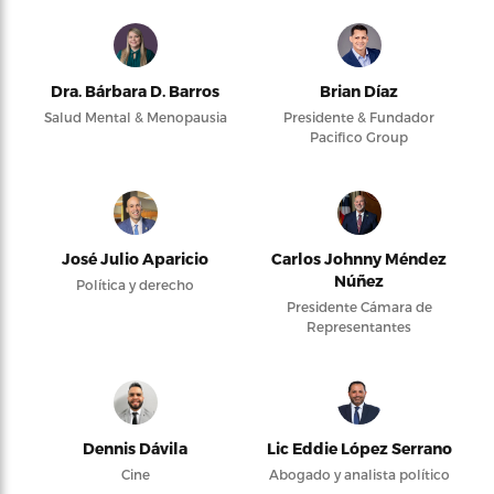
Dra. Bárbara D. Barros
Brian Díaz
Salud Mental & Menopausia
Presidente & Fundador
Pacifico Group
José Julio Aparicio
Carlos Johnny Méndez
Núñez
Política y derecho
Presidente Cámara de
Representantes
Dennis Dávila
Lic Eddie López Serrano
Cine
Abogado y analista político