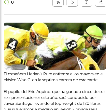
0
El tresañero Harlan’s Pure enfrenta a los mayors en el
clásico Wiso G. en la septima carrera de esta tarde.
El pupilo del Eric Aquino, que ha ganado cinco de sus
seis presentaciones este año, será conducido por
Javier Santiago llevando el top-weight de 120 libras,
que si fuéramos a medirlo en weight-for-age sería