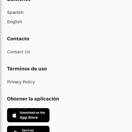
Spanish
English
Contacto
Contact Us
Términos de uso
Privacy Policy
Obtener la aplicación
Download on the
App Store
Get it on