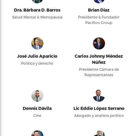
Dra. Bárbara D. Barros
Brian Díaz
Salud Mental & Menopausia
Presidente & Fundador
Pacifico Group
José Julio Aparicio
Carlos Johnny Méndez
Núñez
Política y derecho
Presidente Cámara de
Representantes
Dennis Dávila
Lic Eddie López Serrano
Cine
Abogado y analista político