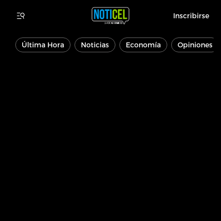
Inscribirse
Última Hora
Noticias
Economía
Opiniones