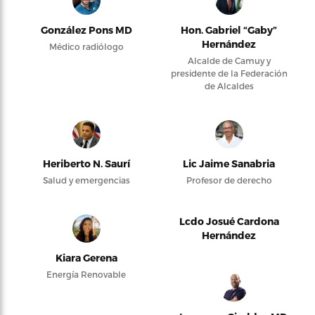
González Pons MD
Hon. Gabriel “Gaby”
Hernández
Médico radiólogo
Alcalde de Camuy y
presidente de la Federación
de Alcaldes
Heriberto N. Saurí
Lic Jaime Sanabria
Salud y emergencias
Profesor de derecho
Lcdo Josué Cardona
Hernández
Kiara Gerena
Energía Renovable