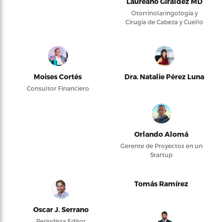
Laureano Giraldez MD
Otorrinolaringología y
Cirugía de Cabeza y Cuello
Moises Cortés
Dra. Natalie Pérez Luna
Consultor Financiero
Orlando Alomá
Gerente de Proyectos en un
Startup
Tomás Ramírez
Oscar J. Serrano
Periodista Editor