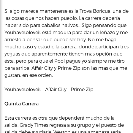
Si algo merece mantenerse es la Trova Boricua, una de
las cosas que nos hacen pueblo. La carrera debería
haber sido para caballos nativos… Sigo pensando que
Youhavetoloveit está madura para dar un leñazo y me
arriesto a pensar que puede ser hoy. No me haga
mucho caso y estudie la carrera, donde participan tres
yeguas que aparentemente tienen mas opción que
ésta, pero para que el Pool pague yo siempre me tiro
para arriba. Affair City y Prime Zip son las mas que me
gustan, en ese orden.
Youhavetoloveit – Affair City – Prime Zip
Quinta Carrera
Esta carrera es otra que dependerá mucho de la
salida. Grady Times regresa a su grupo y el puesto de
salida debe ayudarle. Weston es una amenaza seria