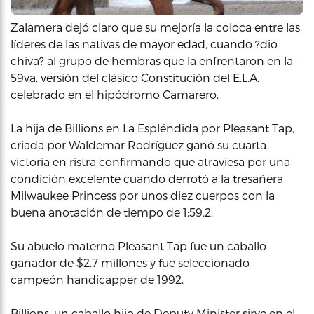
Zalamera dejó claro que su mejoría la coloca entre las
líderes de las nativas de mayor edad, cuando ?dio
chiva? al grupo de hembras que la enfrentaron en la
59va. versión del clásico Constitución del E.L.A.
celebrado en el hipódromo Camarero.
La hija de Billions en La Espléndida por Pleasant Tap,
criada por Waldemar Rodríguez ganó su cuarta
victoria en ristra confirmando que atraviesa por una
condición excelente cuando derrotó a la tresañera
Milwaukee Princess por unos diez cuerpos con la
buena anotación de tiempo de 1:59.2.
Su abuelo materno Pleasant Tap fue un caballo
ganador de $2.7 millones y fue seleccionado
campeón handicapper de 1992.
Billions, un caballo hijo de Deputy Minister sirve en el