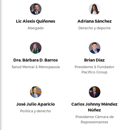
Lic Alexis Quiñones
Adriana Sánchez
Abogado
Derecho y deporte
Dra. Bárbara D. Barros
Brian Díaz
Salud Mental & Menopausia
Presidente & Fundador
Pacifico Group
José Julio Aparicio
Carlos Johnny Méndez
Núñez
Política y derecho
Presidente Cámara de
Representantes