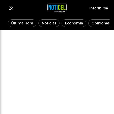
Inscribirse
Última Hora
Noticias
Economía
Opiniones