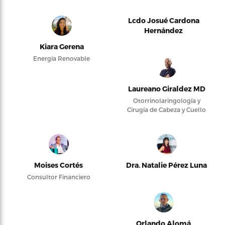
Lcdo Josué Cardona
Hernández
Kiara Gerena
Energía Renovable
Laureano Giraldez MD
Otorrinolaringología y
Cirugía de Cabeza y Cuello
Moises Cortés
Dra. Natalie Pérez Luna
Consultor Financiero
Orlando Alomá