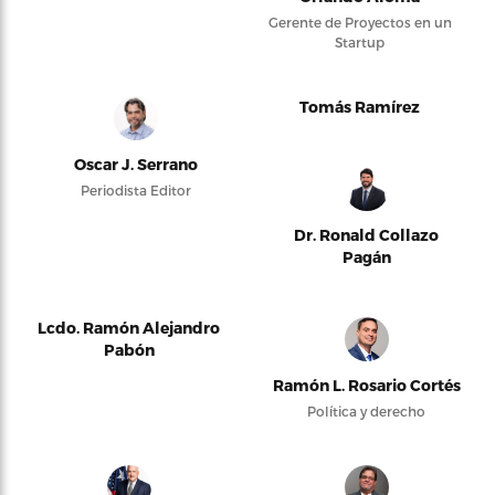
Gerente de Proyectos en un
Startup
Tomás Ramírez
Oscar J. Serrano
Periodista Editor
Dr. Ronald Collazo
Pagán
Lcdo. Ramón Alejandro
Pabón
Ramón L. Rosario Cortés
Política y derecho