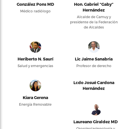
González Pons MD
Hon. Gabriel “Gaby”
Hernández
Médico radiólogo
Alcalde de Camuy y
presidente de la Federación
de Alcaldes
Heriberto N. Saurí
Lic Jaime Sanabria
Salud y emergencias
Profesor de derecho
Lcdo Josué Cardona
Hernández
Kiara Gerena
Energía Renovable
Laureano Giraldez MD
Otorrinolaringología y