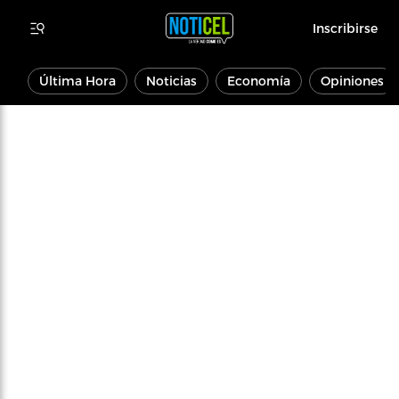
Inscribirse
Última Hora
Noticias
Economía
Opiniones