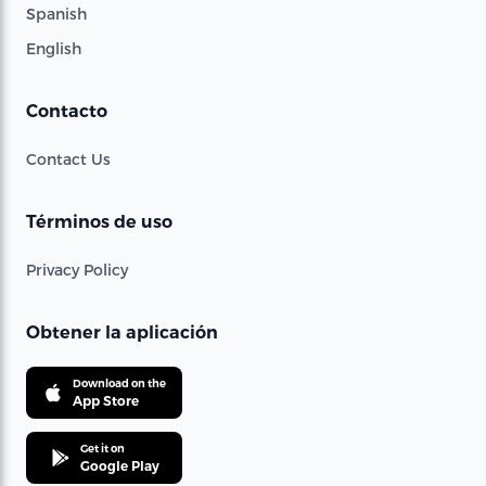
Spanish
English
Contacto
Contact Us
Términos de uso
Privacy Policy
Obtener la aplicación
Download on the
App Store
Get it on
Google Play