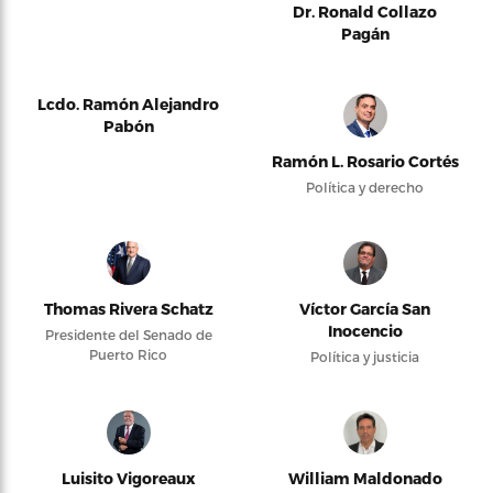
Dr. Ronald Collazo
Pagán
Lcdo. Ramón Alejandro
Pabón
Ramón L. Rosario Cortés
Política y derecho
Thomas Rivera Schatz
Víctor García San
Inocencio
Presidente del Senado de
Puerto Rico
Política y justicia
Luisito Vigoreaux
William Maldonado