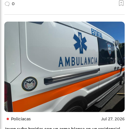
0
Policíacas
Jul 27, 2026
Joven sufre heridas con un arma blanca en un residencial