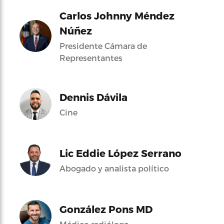
Carlos Johnny Méndez
Núñez
Presidente Cámara de
Representantes
Dennis Dávila
Cine
Lic Eddie López Serrano
Abogado y analista político
González Pons MD