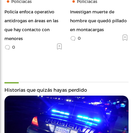
Policíacas
Policíacas
Policía enfoca operativo
Investigan muerte de
antidrogas en áreas en las
hombre que quedó pillado
que hay contacto con
en montacargas
0
menores
0
Historias que quizás hayas perdido