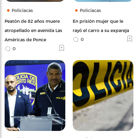
Policíacas
Policíacas
Peatón de 82 años muere
En prisión mujer que le
atropellado en avenida Las
rayó el carro a su expareja
0
Américas de Ponce
0