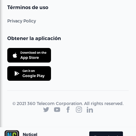
Términos de uso
Privacy Policy
Obtener la aplicación
Download on the
App Store
Get it on
Google Play
© 2021 360 Telecom Corporation. All rights reserved.
Noticel