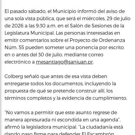
El pasado sábado, el Municipio informó del aviso de
una sola vista pública, que será el miércoles, 29 de julio
de 2026 a las 9:30 a.m. en el Salón de Sesiones de la
Legislatura Municipal. Las personas interesadas en
emitir comentarios sobre el Proyecto de Ordenanza
Núm. 55 pueden someter una ponencia por escrito
en o antes del 30 de julio, mediante correo
electrónico a
mesantiago@sanjuan.pr
.
Colberg señaló que antes de esa vista deben
entregarse todos los documentos, incluyendo la
propuesta de qué se pretende construir allí, los
términos completos y la evidencia de cumplimiento.
“No vamos a permitir que este asunto regrese de
manera apresurada ni escondida en una agenda”,
afirmó la legisladora municipal. “La ciudadanía está
dando paso firme para defender El Escambrón.