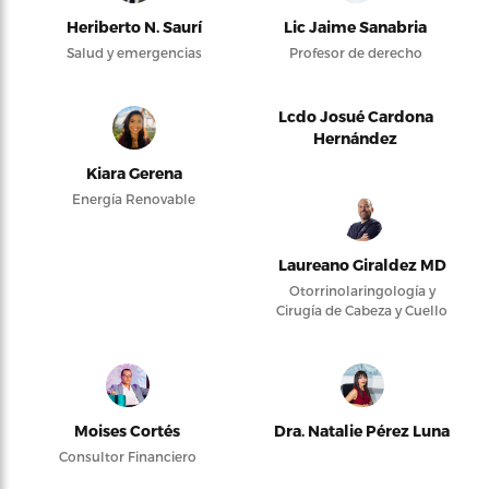
Heriberto N. Saurí
Lic Jaime Sanabria
Salud y emergencias
Profesor de derecho
Lcdo Josué Cardona
Hernández
Kiara Gerena
Energía Renovable
Laureano Giraldez MD
Otorrinolaringología y
Cirugía de Cabeza y Cuello
Moises Cortés
Dra. Natalie Pérez Luna
Consultor Financiero