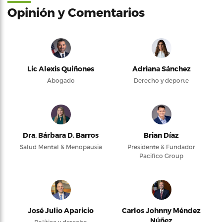
Opinión y Comentarios
Lic Alexis Quiñones
Adriana Sánchez
Abogado
Derecho y deporte
Dra. Bárbara D. Barros
Brian Díaz
Salud Mental & Menopausia
Presidente & Fundador
Pacifico Group
José Julio Aparicio
Carlos Johnny Méndez
Núñez
Política y derecho