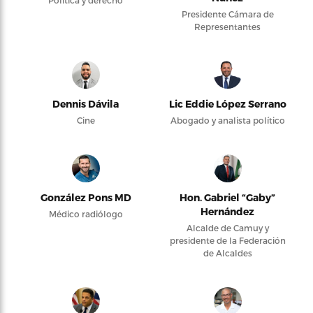
Presidente Cámara de
Representantes
Dennis Dávila
Lic Eddie López Serrano
Cine
Abogado y analista político
González Pons MD
Hon. Gabriel “Gaby”
Hernández
Médico radiólogo
Alcalde de Camuy y
presidente de la Federación
de Alcaldes