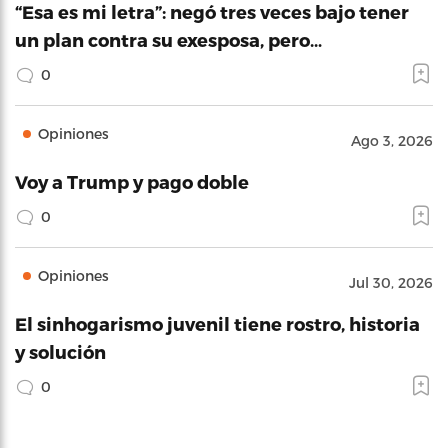
“Esa es mi letra”: negó tres veces bajo tener
un plan contra su exesposa, pero…
0
Opiniones
Ago 3, 2026
Voy a Trump y pago doble
0
Opiniones
Jul 30, 2026
El sinhogarismo juvenil tiene rostro, historia
y solución
0