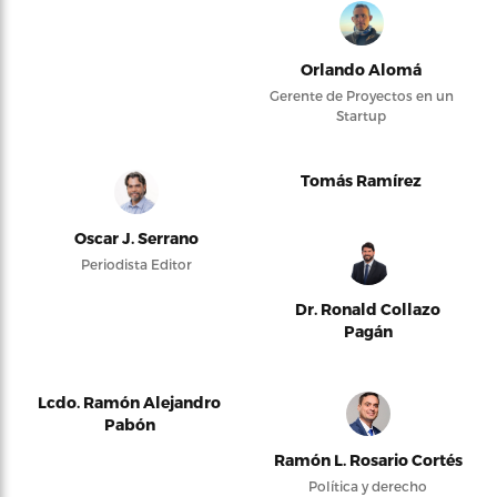
Orlando Alomá
Gerente de Proyectos en un
Startup
Tomás Ramírez
Oscar J. Serrano
Periodista Editor
Dr. Ronald Collazo
Pagán
Lcdo. Ramón Alejandro
Pabón
Ramón L. Rosario Cortés
Política y derecho