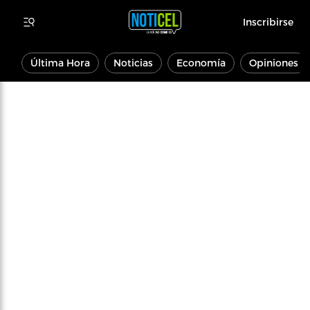
Inscribirse
Última Hora
Noticias
Economía
Opiniones