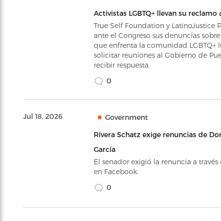
Activistas LGBTQ+ llevan su reclamo 
True Self Foundation y LatinoJustice 
ante el Congreso sus denuncias sobre 
que enfrenta la comunidad LGBTQ+ 
solicitar reuniones al Gobierno de Pu
recibir respuesta.
0
Jul 18, 2026
Government
Rivera Schatz exige renuncias de Do
García
El senador exigió la renuncia a travé
en Facebook.
0