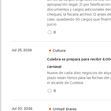
apropiación ilegal, 21 por falsificación
documentos y cargos adicionales deri
cheques, la fiscalía archivó 12 antes d
caso, quedando 50 cargos que finalm
juicio
0
Jul 25, 2026
Culture
Culebra se prepara para recibir 6,00
carnaval
Nueve de cada diez negocios de alqui
plazo están llenos para las fechas del
el alcalde de Culebra.
0
Jul 20, 2026
United States