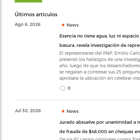
Últimos artículos
Ago 6, 2026
News
Esencia no tiene agua, luz ni espacio
basura, revela investigación de repr
El representante del PNP, Emilio Carl
presentó los hallazgos de una investi
año, luego de que los desarrolladores
se negaran a contestar sus 25 pregunt
aprobara la ubicación sin celebrar vis
0
Jul 30, 2026
News
Jurado absuelve por unanimidad a 
de fraude de $48,000 en cheques en
De los 62 cargos originales contra Torr