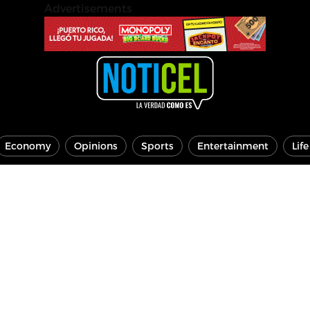
Advertisements
Economy
Opinions
Sports
Entertainment
Lif