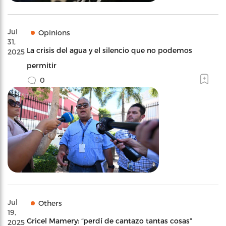
Jul
Opinions
31,
La crisis del agua y el silencio que no podemos
2025
permitir
0
Jul
Others
19,
Gricel Mamery: “perdí de cantazo tantas cosas”
2025