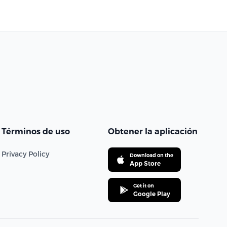
Términos de uso
Obtener la aplicación
Privacy Policy
Download on the
App Store
Get it on
Google Play