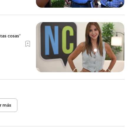
tas cosas”
r más