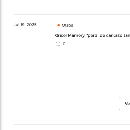
Jul 19, 2025
Otros
Gricel Mamery: “perdí de cantazo tan
0
Ve