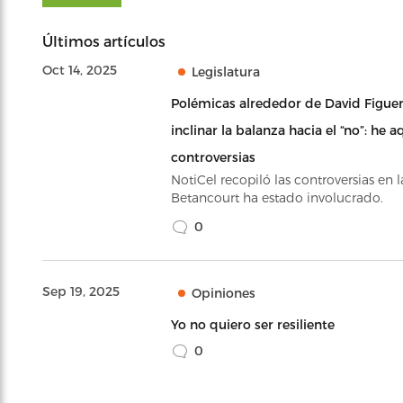
Últimos artículos
Oct 14, 2025
Legislatura
Polémicas alrededor de David Figue
inclinar la balanza hacia el “no”: he a
controversias
NotiCel recopiló las controversias en 
Betancourt ha estado involucrado.
0
Sep 19, 2025
Opiniones
Yo no quiero ser resiliente
0